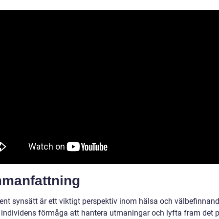
manfattning
nt synsätt är ett viktigt perspektiv inom hälsa och välbefinnand
 individens förmåga att hantera utmaningar och lyfta fram det p