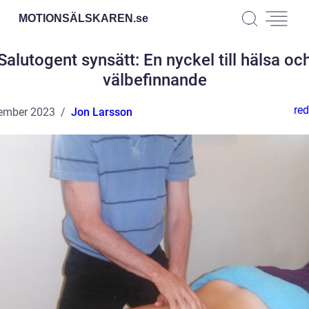
MOTIONSÄLSKAREN.
se
Salutogent synsätt: En nyckel till hälsa oc
välbefinnande
red
ember 2023
Jon Larsson