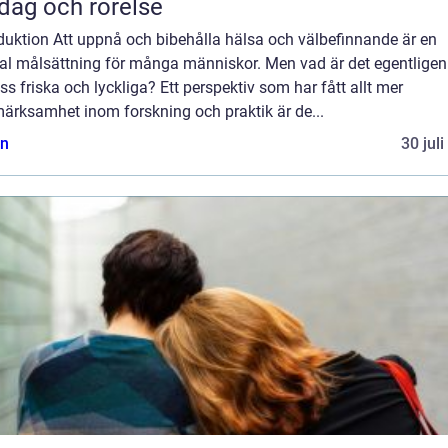
dag och rörelse
duktion Att uppnå och bibehålla hälsa och välbefinnande är en
ral målsättning för många människor. Men vad är det egentlige
ss friska och lyckliga? Ett perspektiv som har fått allt mer
ärksamhet inom forskning och praktik är de...
n
30 jul