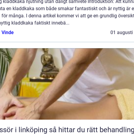
g kladdkaka njutning utan dåligt samvete Introduktion: Att kunn
uta en kladdkaka som både smakar fantastiskt och är nyttig är 
för många. I denna artikel kommer vi att ge en grundlig översik
yttig kladdkaka faktiskt innebä...
 Vinde
01 augusti
 linköping så hittar du rätt behandling