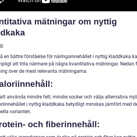
titativa mätningar om nyttig
ddkaka
g:
få en bättre förståelse för näringsinnehållet i nyttig kladdkaka k
pligt att titta närmare på några kvantitativa mätningar. Nedan f
ning över de mest relevanta mätningarna:
aloriinnehåll:
tt använda mindre fett, mindre socker och välja alternativa mjö
oriinnehållet i nyttig kladdkaka betydligt minskas jämfört med d
nella varianten.
rotein- och fiberinnehåll: