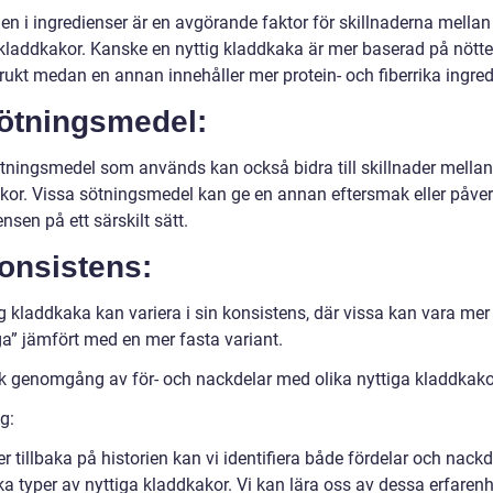
en i ingredienser är en avgörande faktor för skillnaderna mellan
 kladdkakor. Kanske en nyttig kladdkaka är mer baserad på nötte
rukt medan en annan innehåller mer protein- och fiberrika ingred
Sötningsmedel:
ötningsmedel som används kan också bidra till skillnader mellan
kor. Vissa sötningsmedel kan ge en annan eftersmak eller påve
nsen på ett särskilt sätt.
onsistens:
g kladdkaka kan variera i sin konsistens, där vissa kan vara mer
ga” jämfört med en mer fasta variant.
sk genomgång av för- och nackdelar med olika nyttiga kladdkako
g:
er tillbaka på historien kan vi identifiera både fördelar och nackd
a typer av nyttiga kladdkakor. Vi kan lära oss av dessa erfarenh