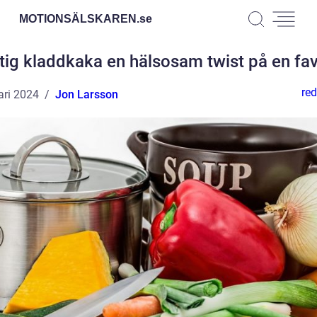
MOTIONSÄLSKAREN.
se
tig kladdkaka en hälsosam twist på en fav
red
ari 2024
Jon Larsson