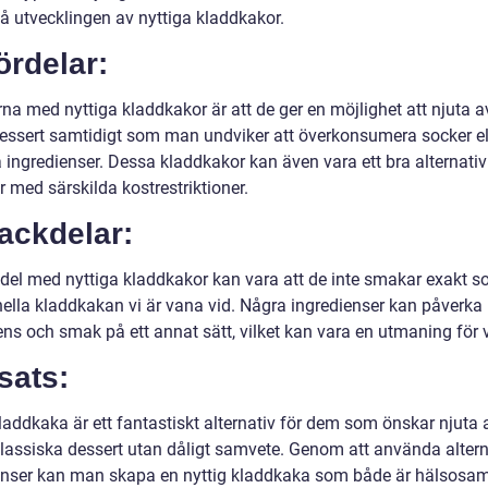
tå utvecklingen av nyttiga kladdkakor.
ördelar:
na med nyttiga kladdkakor är att de ger en möjlighet att njuta a
dessert samtidigt som man undviker att överkonsumera socker el
 ingredienser. Dessa kladdkakor kan även vara ett bra alternativ
 med särskilda kostrestriktioner.
ackdelar:
del med nyttiga kladdkakor kan vara att de inte smakar exakt 
onella kladdkakan vi är vana vid. Några ingredienser kan påverka
ens och smak på ett annat sätt, vilket kan vara en utmaning för 
sats:
laddkaka är ett fantastiskt alternativ för dem som önskar njuta 
lassiska dessert utan dåligt samvete. Genom att använda altern
enser kan man skapa en nyttig kladdkaka som både är hälsosa