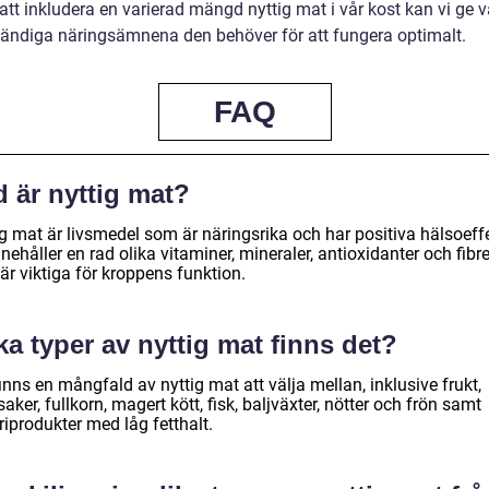
tt inkludera en varierad mängd nyttig mat i vår kost kan vi ge v
ändiga näringsämnena den behöver för att fungera optimalt.
FAQ
 är nyttig mat?
g mat är livsmedel som är näringsrika och har positiva hälsoeffe
nehåller en rad olika vitaminer, mineraler, antioxidanter och fibre
är viktiga för kroppens funktion.
ka typer av nyttig mat finns det?
inns en mångfald av nyttig mat att välja mellan, inklusive frukt,
aker, fullkorn, magert kött, fisk, baljväxter, nötter och frön samt
iprodukter med låg fetthalt.