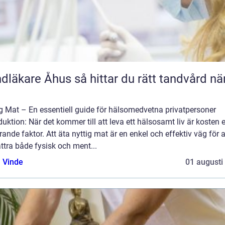
e Åhus så hittar du rätt tandvård nära
g Mat – En essentiell guide för hälsomedvetna privatpersoner
duktion: När det kommer till att leva ett hälsosamt liv är kosten 
ande faktor. Att äta nyttig mat är en enkel och effektiv väg för a
ttra både fysisk och ment...
 Vinde
01 augusti