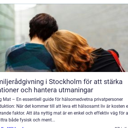
iljerådgivning i Stockholm för att stärka
ationer och hantera utmaningar
g Mat – En essentiell guide för hälsomedvetna privatpersoner
duktion: När det kommer till att leva ett hälsosamt liv är kosten 
ande faktor. Att äta nyttig mat är en enkel och effektiv väg för a
ttra både fysisk och ment...