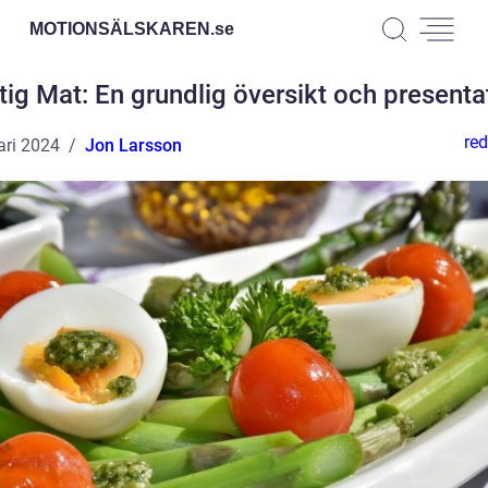
MOTIONSÄLSKAREN.
se
tig Mat: En grundlig översikt och presenta
red
ari 2024
Jon Larsson