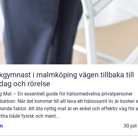
ymnast i malmköping vägen tillbaka till
dag och rörelse
g Mat – En essentiell guide för hälsomedvetna privatpersoner
duktion: När det kommer till att leva ett hälsosamt liv är kosten 
ande faktor. Att äta nyttig mat är en enkel och effektiv väg för a
ttra både fysisk och ment...
n
30 jul