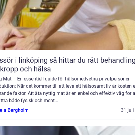
 linköping så hittar du rätt behandling
 kropp och hälsa
g Mat – En essentiell guide för hälsomedvetna privatpersoner
duktion: När det kommer till att leva ett hälsosamt liv är kosten 
ande faktor. Att äta nyttig mat är en enkel och effektiv väg för a
ttra både fysisk och ment...
ela Bergholm
31 jul