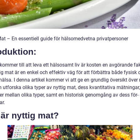
Mat – En essentiell guide för hälsomedvetna privatpersoner
oduktion:
kommer till att leva ett hälsosamt liv är kosten en avgörande fak
ig mat är en enkel och effektiv väg för att förbättra både fysisk 
älsa. I denna artikel kommer vi att ge en grundlig översikt över 
 utforska olika typer av nyttig mat, dess kvantitativa mätningar,
der mellan olika typer, samt en historisk genomgång av dess för-
ar.
är nyttig mat?