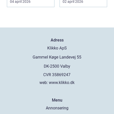
04 april 2026
02 april 2026
specia...
Adress
web:
www.klikko.dk
Menu
Annonsering