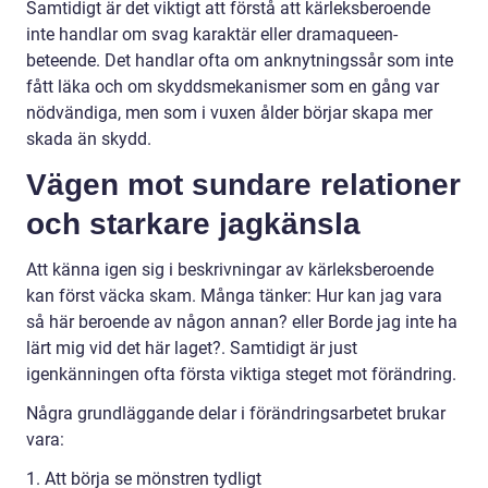
Samtidigt är det viktigt att förstå att kärleksberoende
inte handlar om svag karaktär eller dramaqueen-
beteende. Det handlar ofta om anknytningssår som inte
fått läka och om skyddsmekanismer som en gång var
nödvändiga, men som i vuxen ålder börjar skapa mer
skada än skydd.
Vägen mot sundare relationer
och starkare jagkänsla
Att känna igen sig i beskrivningar av kärleksberoende
kan först väcka skam. Många tänker: Hur kan jag vara
så här beroende av någon annan? eller Borde jag inte ha
lärt mig vid det här laget?. Samtidigt är just
igenkänningen ofta första viktiga steget mot förändring.
Några grundläggande delar i förändringsarbetet brukar
vara:
1. Att börja se mönstren tydligt