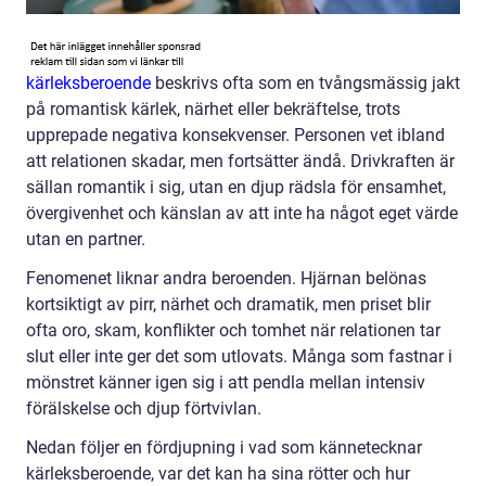
kärleksberoende
beskrivs ofta som en tvångsmässig jakt
på romantisk kärlek, närhet eller bekräftelse, trots
upprepade negativa konsekvenser. Personen vet ibland
att relationen skadar, men fortsätter ändå. Drivkraften är
sällan romantik i sig, utan en djup rädsla för ensamhet,
övergivenhet och känslan av att inte ha något eget värde
utan en partner.
Fenomenet liknar andra beroenden. Hjärnan belönas
kortsiktigt av pirr, närhet och dramatik, men priset blir
ofta oro, skam, konflikter och tomhet när relationen tar
slut eller inte ger det som utlovats. Många som fastnar i
mönstret känner igen sig i att pendla mellan intensiv
förälskelse och djup förtvivlan.
Nedan följer en fördjupning i vad som kännetecknar
kärleksberoende, var det kan ha sina rötter och hur