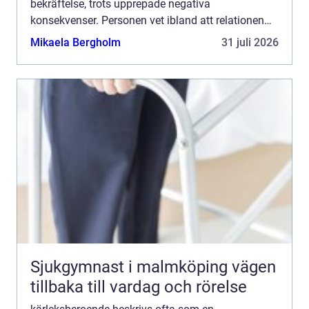
bekräftelse, trots upprepade negativa
konsekvenser. Personen vet ibland att relationen
skadar, men fortsätter ändå. Drivkraften är sällan
Mikaela Bergholm
31 juli 2026
romantik i sig, utan en...
Sjukgymnast i malmköping vägen
tillbaka till vardag och rörelse