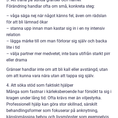
Förändring handlar ofta om små, konkreta steg:
– våga säga nej när något känns fel, även om rädslan
för att bli lämnad ökar
– stanna upp innan man kastar sig in i en ny intensiv
relation
– lägga märke till om man förlorar sig själv och backa
lite i tid
– välja partner mer medvetet, inte bara utifrån starkt pirr
eller drama
Gränser handlar inte om att bli kall eller avstängd, utan
om att kunna vara nära utan att tappa sig själv.
4. Att söka stöd som faktiskt hjälper
Många som fastnar i kärleksberoende har försökt ta sig i
kragen under lång tid. Ofta krävs mer än viljestyrka.
Professionell hjälp kan göra stor skillnad, särskilt
behandlingsformer som fokuserar på anknytning,
känslomässiga behov och livsmönster som exempelvis