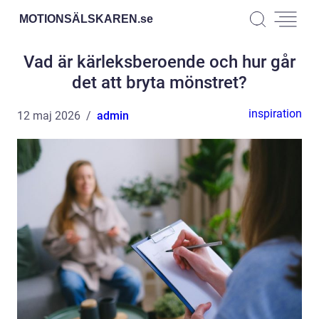
MOTIONSÄLSKAREN.
se
Vad är kärleksberoende och hur går
det att bryta mönstret?
inspiration
12 maj 2026
admin