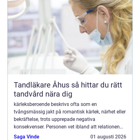
Tandläkare Åhus så hittar du rätt
tandvård nära dig
kärleksberoende beskrivs ofta som en
tvångsmässig jakt på romantisk kärlek, närhet eller
bekräftelse, trots upprepade negativa
konsekvenser. Personen vet ibland att relationen
skadar, men fortsätter ändå. Drivkraften är sällan
Saga Vinde
01 augusti 2026