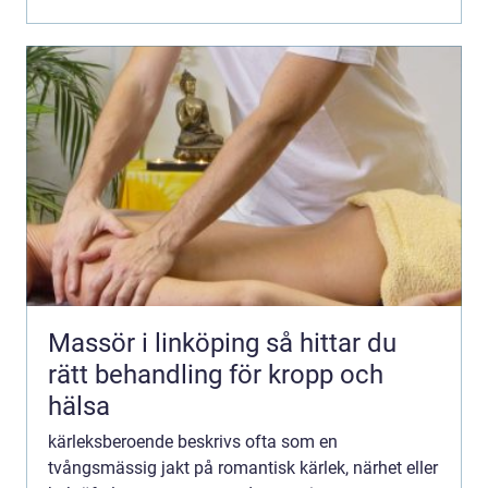
romantik i sig, utan en...
Massör i linköping så hittar du
rätt behandling för kropp och
hälsa
kärleksberoende beskrivs ofta som en
tvångsmässig jakt på romantisk kärlek, närhet eller