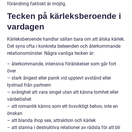
förändring faktiskt är möjlig.
Tecken på kärleksberoende i
vardagen
Kärleksberoende handlar sällan bara om att älska kärlek.
Det syns ofta i konkreta beteenden och återkommande
relationsmönster. Några vanliga tecken är:
– återkommande, intensiva förälskelser som går fort
över
– stark ångest eller panik vid upplevt avstånd eller
tystnad från partnern
– svårighet att vara singel utan att känna tomhet eller
värdelöshet
– att romantik känns som ett livsviktigt behov, inte en
önskan
– att blanda ihop sex, attraktion och kärlek
– att stanna i destruktiva relationer av rädsla för att bli