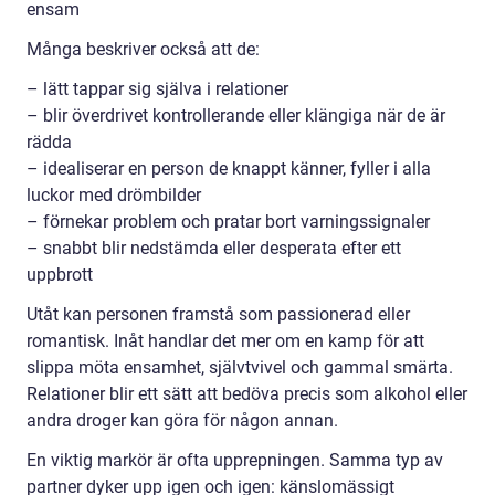
ensam
Många beskriver också att de:
– lätt tappar sig själva i relationer
– blir överdrivet kontrollerande eller klängiga när de är
rädda
– idealiserar en person de knappt känner, fyller i alla
luckor med drömbilder
– förnekar problem och pratar bort varningssignaler
– snabbt blir nedstämda eller desperata efter ett
uppbrott
Utåt kan personen framstå som passionerad eller
romantisk. Inåt handlar det mer om en kamp för att
slippa möta ensamhet, självtvivel och gammal smärta.
Relationer blir ett sätt att bedöva precis som alkohol eller
andra droger kan göra för någon annan.
En viktig markör är ofta upprepningen. Samma typ av
partner dyker upp igen och igen: känslomässigt