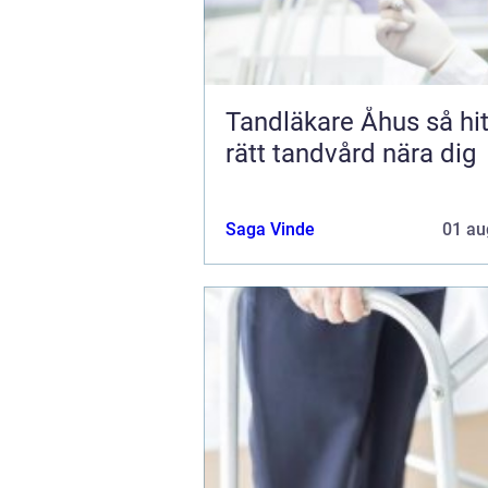
Tandläkare Åhus så hittar du
rätt tandvård nära dig
Saga Vinde
01 au