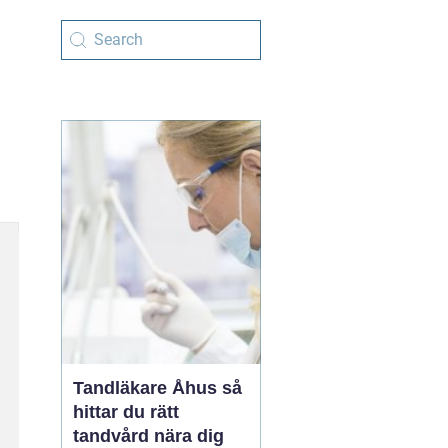
Tandläkare Åhus så
hittar du rätt
tandvård nära dig