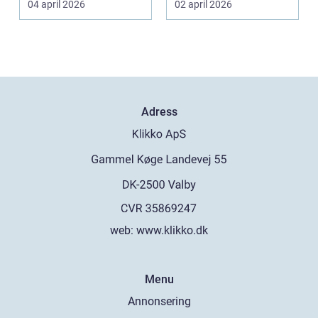
04 april 2026
02 april 2026
specia...
Adress
web:
www.klikko.dk
Menu
Annonsering