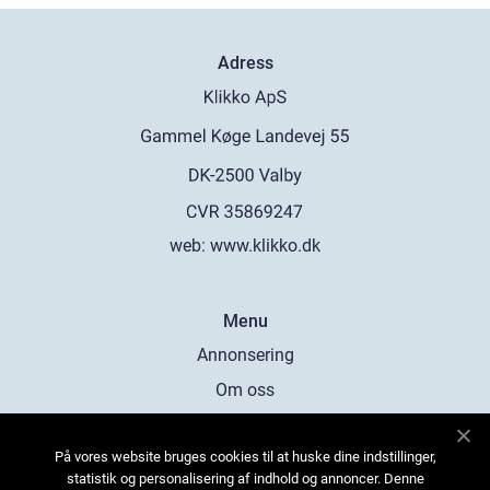
Adress
web:
www.klikko.dk
Menu
Annonsering
Om oss
Cookies
På vores website bruges cookies til at huske dine indstillinger,
Kontakta oss
statistik og personalisering af indhold og annoncer. Denne