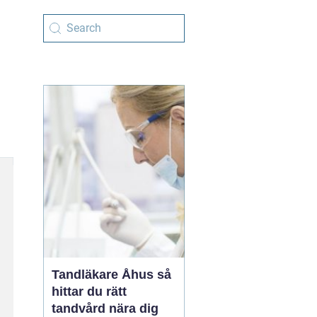
Tandläkare Åhus så
hittar du rätt
tandvård nära dig