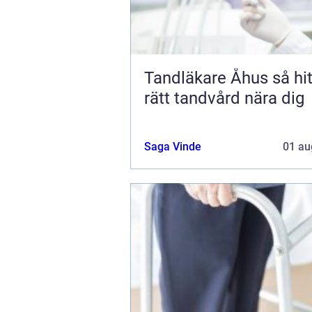
Tandläkare Åhus så hittar du
rätt tandvård nära dig
Saga Vinde
01 au