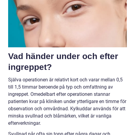
Vad händer under och efter
ingreppet?
Själva operationen är relativt kort och varar mellan 0,5
till 1,5 timmar beroende på typ och omfattning av
ingreppet. Omedelbart efter operationen stannar
patienten kvar på kliniken under ytterligare en timme för
observation och omvårdnad. Kylkuddar används för att
minska svullnad och blåmärken, vilket är vanliga
efterverkningar.
Svullnad når ofta sin topp efter några dagar och