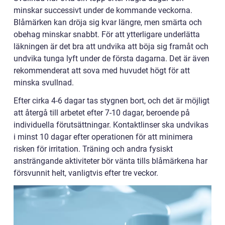
minskar successivt under de kommande veckorna.
Blåmärken kan dröja sig kvar längre, men smärta och
obehag minskar snabbt. För att ytterligare underlätta
läkningen är det bra att undvika att böja sig framåt och
undvika tunga lyft under de första dagarna. Det är även
rekommenderat att sova med huvudet högt för att
minska svullnad.
Efter cirka 4-6 dagar tas stygnen bort, och det är möjligt
att återgå till arbetet efter 7-10 dagar, beroende på
individuella förutsättningar. Kontaktlinser ska undvikas
i minst 10 dagar efter operationen för att minimera
risken för irritation. Träning och andra fysiskt
ansträngande aktiviteter bör vänta tills blåmärkena har
försvunnit helt, vanligtvis efter tre veckor.