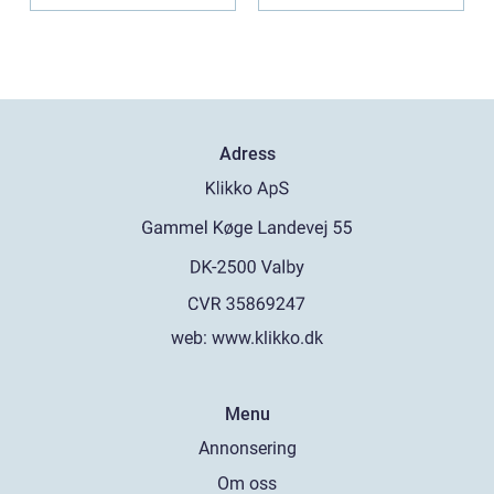
specia...
Adress
web:
www.klikko.dk
Menu
Annonsering
Om oss