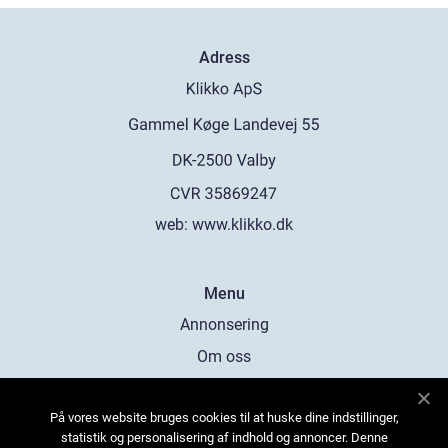
Adress
web:
www.klikko.dk
Menu
Annonsering
Om oss
Cookies
På vores website bruges cookies til at huske dine indstillinger,
Kontakta oss
statistik og personalisering af indhold og annoncer. Denne