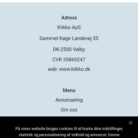
Adress
web:
www.klikko.dk
Menu
Annonsering
Om oss
Cookies
På vores website bruges cookies til at huske dine indstillinger,
Kontakta oss
statistik og personalisering af indhold og annoncer. Denne