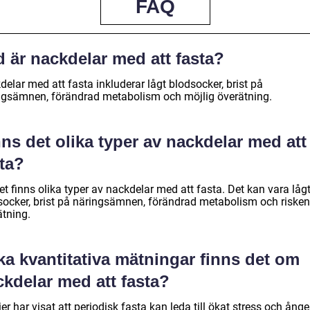
FAQ
 är nackdelar med att fasta?
elar med att fasta inkluderar lågt blodsocker, brist på
ngsämnen, förändrad metabolism och möjlig överätning.
ns det olika typer av nackdelar med att
ta?
et finns olika typer av nackdelar med att fasta. Det kan vara låg
socker, brist på näringsämnen, förändrad metabolism och risken
ätning.
ka kvantitativa mätningar finns det om
kdelar med att fasta?
er har visat att periodisk fasta kan leda till ökat stress och ånge