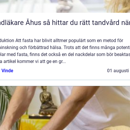
e Åhus så hittar du rätt tandvård nära
duktion Att fasta har blivit alltmer populärt som en metod för
inskning och förbättrad hälsa. Trots att det finns många potenti
lar med fasta, finns det också en del nackdelar som bör beaktas.
 artikel kommer vi att ge en gr...
 Vinde
01 augusti