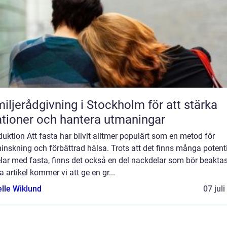
iljerådgivning i Stockholm för att stärka
ationer och hantera utmaningar
duktion Att fasta har blivit alltmer populärt som en metod för
inskning och förbättrad hälsa. Trots att det finns många potenti
lar med fasta, finns det också en del nackdelar som bör beaktas.
 artikel kommer vi att ge en gr...
elle Wiklund
07 jul