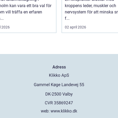
olm kan vara ett bra val för
kroppens leder, muskler och
m vill träffa en erfaren
nervsystem för att minska s
...
f...
l 2026
02 april 2026
Adress
web:
www.klikko.dk