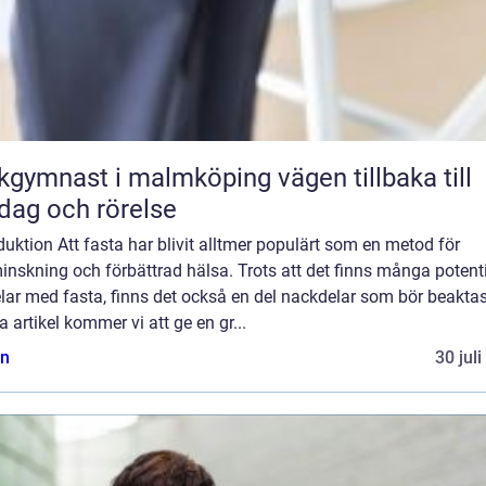
ymnast i malmköping vägen tillbaka till
dag och rörelse
duktion Att fasta har blivit alltmer populärt som en metod för
inskning och förbättrad hälsa. Trots att det finns många potenti
lar med fasta, finns det också en del nackdelar som bör beaktas.
 artikel kommer vi att ge en gr...
n
30 jul