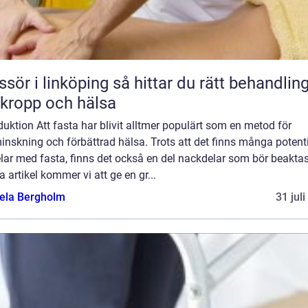
 linköping så hittar du rätt behandling
 kropp och hälsa
duktion Att fasta har blivit alltmer populärt som en metod för
inskning och förbättrad hälsa. Trots att det finns många potenti
lar med fasta, finns det också en del nackdelar som bör beaktas.
 artikel kommer vi att ge en gr...
ela Bergholm
31 jul