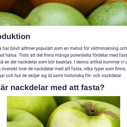
oduktion
a har blivit alltmer populärt som en metod för viktminskning och
ad hälsa. Trots att det finns många potentiella fördelar med fast
så en del nackdelar som bör beaktas. I denna artikel kommer vi a
 översikt över de nackdelar med att fasta, vilka typer som finns,
r och hur de skiljer sig åt samt historiska för- och nackdelar.
är nackdelar med att fasta?