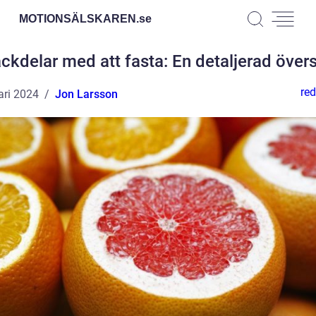
MOTIONSÄLSKAREN.
se
ckdelar med att fasta: En detaljerad övers
red
ari 2024
Jon Larsson