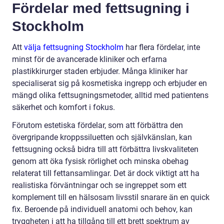
Fördelar med fettsugning i
Stockholm
Att
välja fettsugning Stockholm
har flera fördelar, inte
minst för de avancerade kliniker och erfarna
plastikkirurger staden erbjuder. Många kliniker har
specialiserat sig på kosmetiska ingrepp och erbjuder en
mängd olika fettsugningsmetoder, alltid med patientens
säkerhet och komfort i fokus.
Förutom estetiska fördelar, som att förbättra den
övergripande kroppssiluetten och självkänslan, kan
fettsugning också bidra till att förbättra livskvaliteten
genom att öka fysisk rörlighet och minska obehag
relaterat till fettansamlingar. Det är dock viktigt att ha
realistiska förväntningar och se ingreppet som ett
komplement till en hälsosam livsstil snarare än en quick
fix. Beroende på individuell anatomi och behov, kan
tryggheten i att ha tillgång till ett brett spektrum av