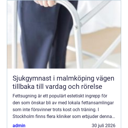
Sjukgymnast i malmköping vägen
tillbaka till vardag och rörelse
Fettsugning är ett populärt estetiskt ingrepp för
den som önskar bli av med lokala fettansamlingar
som inte försvinner trots kost och träning. I
Stockholm finns flera kliniker som erbjuder denna
behandling med ett brett ...
admin
30 juli 2026