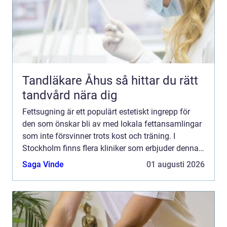
Tandläkare Åhus så hittar du rätt
tandvård nära dig
Fettsugning är ett populärt estetiskt ingrepp för
den som önskar bli av med lokala fettansamlingar
som inte försvinner trots kost och träning. I
Stockholm finns flera kliniker som erbjuder denna
behandling med ett brett ...
Saga Vinde
01 augusti 2026