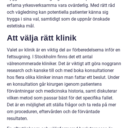
erfarna yrkesverksamma vara ovärderlig. Med rätt råd
och vägledning kan potentiella patienter känna sig
trygga i sina val, samtidigt som de uppnår önskade
estetiska mål.
Att välja rätt klinik
Valet av klinik är en viktig del av förberedelserna inför en
fettsugning. I Stockholm finns det ett antal
välrenommerade kliniker. Det är viktigt att göra noggrann
research och kanske till och med boka konsultationer
hos flera olika kliniker innan man fattar ett beslut. Under
en konsultation går kirurgen igenom patientens
förväntningar och medicinska historia, samt diskuterar
vilken metod som passar bäst för det specifika fallet.
Det är en möjlighet att ställa frågor och ta reda på mer
om proceduren, eftervården och de förväntade
resultaten.