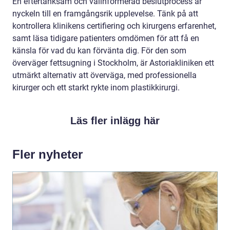
En eftertänksam och välinformerad beslutprocess är
nyckeln till en framgångsrik upplevelse. Tänk på att
kontrollera klinikens certifiering och kirurgens erfarenhet,
samt läsa tidigare patienters omdömen för att få en
känsla för vad du kan förvänta dig. För den som
överväger fettsugning i Stockholm, är Astoriakliniken ett
utmärkt alternativ att överväga, med professionella
kirurger och ett starkt rykte inom plastikkirurgi.
Läs fler inlägg här
Fler nyheter