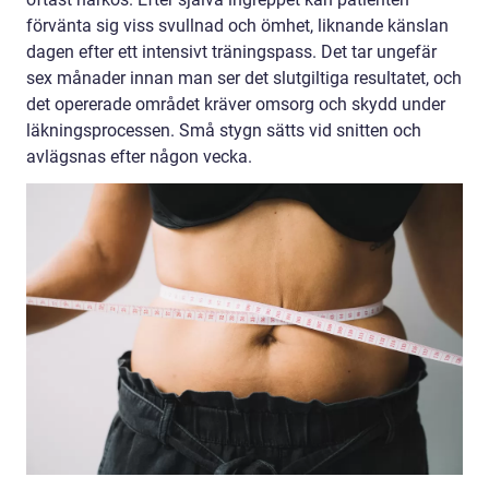
förvänta sig viss svullnad och ömhet, liknande känslan
dagen efter ett intensivt träningspass. Det tar ungefär
sex månader innan man ser det slutgiltiga resultatet, och
det opererade området kräver omsorg och skydd under
läkningsprocessen. Små stygn sätts vid snitten och
avlägsnas efter någon vecka.