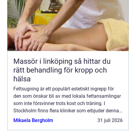
Massör i linköping så hittar du
rätt behandling för kropp och
hälsa
Fettsugning är ett populärt estetiskt ingrepp för
den som önskar bli av med lokala fettansamlingar
som inte försvinner trots kost och träning. I
Stockholm finns flera kliniker som erbjuder denna
behandling med ett brett ...
Mikaela Bergholm
31 juli 2026