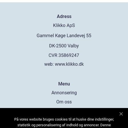
Adress
web:
www.klikko.dk
Menu
Annonsering
Om oss
Cookies
På vores website bruges cookies til at huske dine indstillinger,
Kontakta oss
statistik og personalisering af indhold og annoncer. Denne