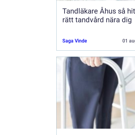
Tandläkare Åhus så hittar du
rätt tandvård nära dig
Saga Vinde
01 au