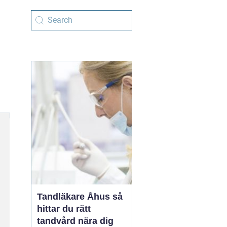
Tandläkare Åhus så
hittar du rätt
tandvård nära dig