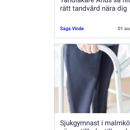
rätt tandvård nära dig
Saga Vinde
01 au
Sjukgymnast i malmkö