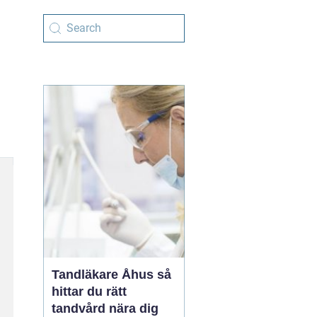
Tandläkare Åhus så
hittar du rätt
tandvård nära dig