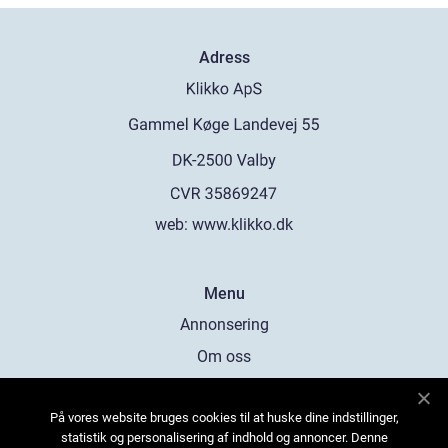
Adress
web:
www.klikko.dk
Menu
Annonsering
Om oss
Cookies
På vores website bruges cookies til at huske dine indstillinger,
Kontakta oss
statistik og personalisering af indhold og annoncer. Denne