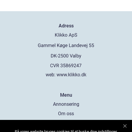
Adress
web:
www.klikko.dk
Menu
Annonsering
Om oss
Cookies
På vores website bruges cookies til at huske dine indstillinger,