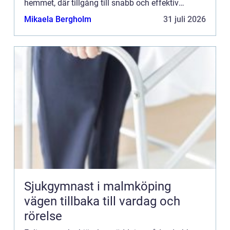
hemmet, där tillgång till snabb och effektiv
hj&aum...
Mikaela Bergholm
31 juli 2026
Sjukgymnast i malmköping
vägen tillbaka till vardag och
rörelse