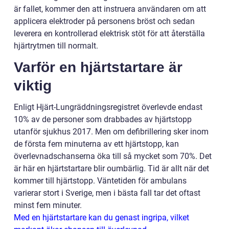
är fallet, kommer den att instruera användaren om att
applicera elektroder på personens bröst och sedan
leverera en kontrollerad elektrisk stöt för att återställa
hjärtrytmen till normalt.
Varför en hjärtstartare är
viktig
Enligt Hjärt-Lungräddningsregistret överlevde endast
10% av de personer som drabbades av hjärtstopp
utanför sjukhus 2017. Men om defibrillering sker inom
de första fem minuterna av ett hjärtstopp, kan
överlevnadschanserna öka till så mycket som 70%. Det
är här en hjärtstartare blir oumbärlig. Tid är allt när det
kommer till hjärtstopp. Väntetiden för ambulans
varierar stort i Sverige, men i bästa fall tar det oftast
minst fem minuter.
Med en hjärtstartare kan du genast ingripa, vilket