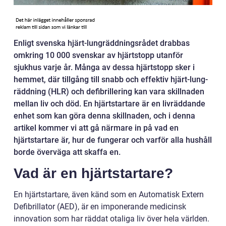
Enligt svenska hjärt-lungräddningsrådet drabbas
omkring 10 000 svenskar av hjärtstopp utanför
sjukhus varje år. Många av dessa hjärtstopp sker i
hemmet, där tillgång till snabb och effektiv hjärt-lung-
räddning (HLR) och defibrillering kan vara skillnaden
mellan liv och död. En hjärtstartare är en livräddande
enhet som kan göra denna skillnaden, och i denna
artikel kommer vi att gå närmare in på vad en
hjärtstartare är, hur de fungerar och varför alla hushåll
borde överväga att skaffa en.
Vad är en hjärtstartare?
En hjärtstartare, även känd som en Automatisk Extern
Defibrillator (AED), är en imponerande medicinsk
innovation som har räddat otaliga liv över hela världen.