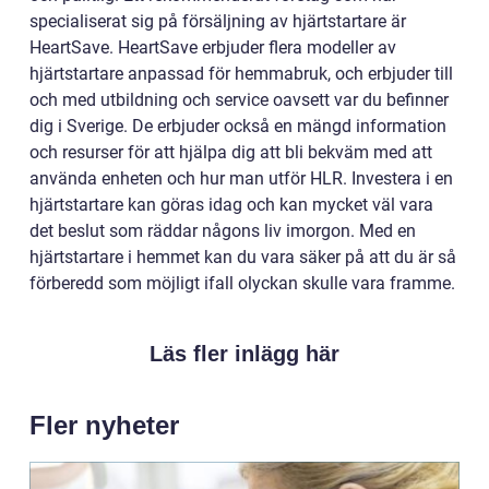
specialiserat sig på försäljning av hjärtstartare är
HeartSave. HeartSave erbjuder flera modeller av
hjärtstartare anpassad för hemmabruk, och erbjuder till
och med utbildning och service oavsett var du befinner
dig i Sverige. De erbjuder också en mängd information
och resurser för att hjälpa dig att bli bekväm med att
använda enheten och hur man utför HLR. Investera i en
hjärtstartare kan göras idag och kan mycket väl vara
det beslut som räddar någons liv imorgon. Med en
hjärtstartare i hemmet kan du vara säker på att du är så
förberedd som möjligt ifall olyckan skulle vara framme.
Läs fler inlägg här
Fler nyheter