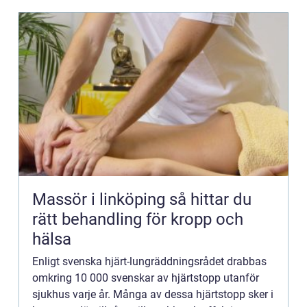
Massör i linköping så hittar du
rätt behandling för kropp och
hälsa
Enligt svenska hjärt-lungräddningsrådet drabbas
omkring 10 000 svenskar av hjärtstopp utanför
sjukhus varje år. Många av dessa hjärtstopp sker i