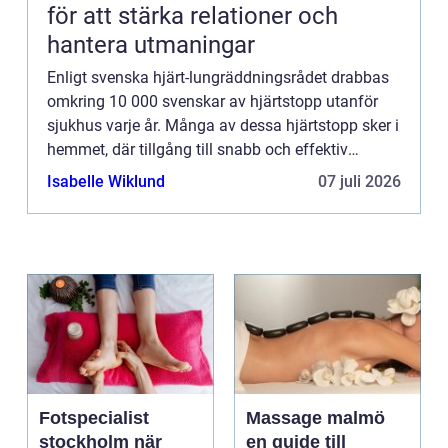
för att stärka relationer och
hantera utmaningar
Enligt svenska hjärt-lungräddningsrådet drabbas
omkring 10 000 svenskar av hjärtstopp utanför
sjukhus varje år. Många av dessa hjärtstopp sker i
hemmet, där tillgång till snabb och effektiv
hj&aum...
Isabelle Wiklund
07 juli 2026
Fotspecialist
Massage malmö
stockholm när
en guide till