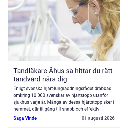
Tandläkare Åhus så hittar du rätt
tandvård nära dig
Enligt svenska hjärt-lungräddningsrådet drabbas
omkring 10 000 svenskar av hjärtstopp utanför
sjukhus varje år. Många av dessa hjärtstopp sker i
hemmet, där tillgång till snabb och effektiv
hj&aum...
Saga Vinde
01 augusti 2026