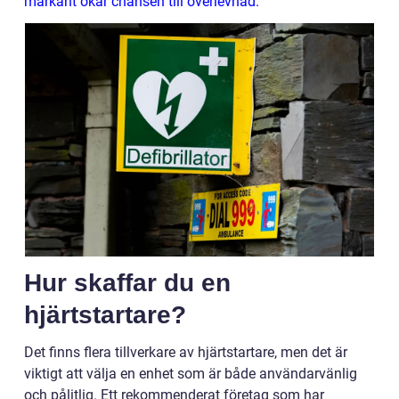
markant ökar chansen till överlevnad.
Hur skaffar du en
hjärtstartare?
Det finns flera tillverkare av hjärtstartare, men det är
viktigt att välja en enhet som är både användarvänlig
och pålitlig. Ett rekommenderat företag som har