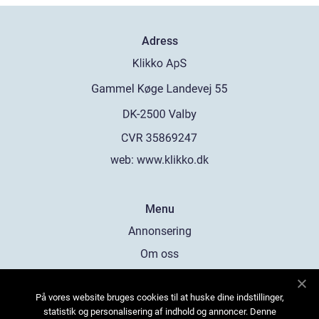
Adress
web:
www.klikko.dk
Menu
Annonsering
Om oss
Cookies
På vores website bruges cookies til at huske dine indstillinger,
Kontakta oss
statistik og personalisering af indhold og annoncer. Denne