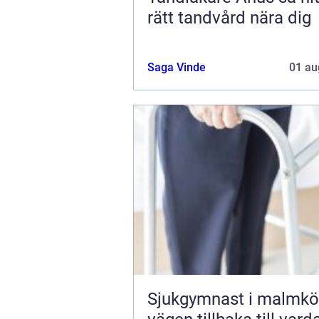
rätt tandvård nära dig
Saga Vinde
01 au
Sjukgymnast i malmkö