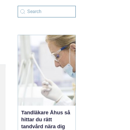
Tandläkare Åhus så
hittar du rätt
tandvård nära dig