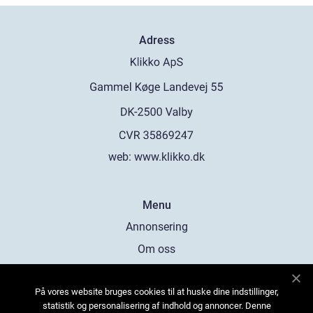
Adress
web:
www.klikko.dk
Menu
Annonsering
Om oss
Cookies
På vores website bruges cookies til at huske dine indstillinger,
Kontakta oss
statistik og personalisering af indhold og annoncer. Denne