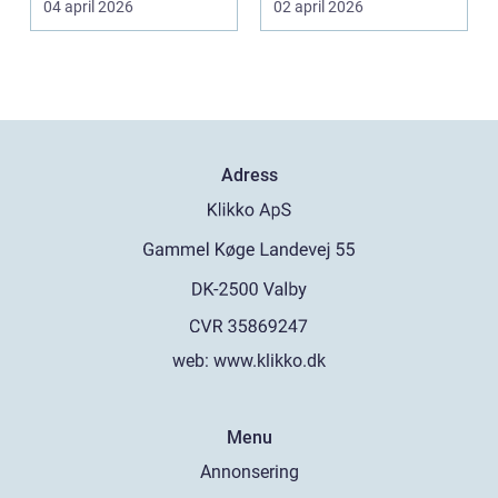
04 april 2026
02 april 2026
specia...
Adress
web:
www.klikko.dk
Menu
Annonsering