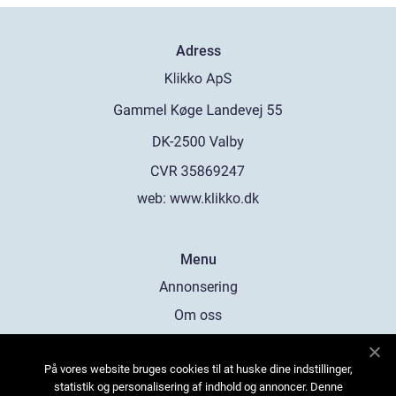
Adress
web:
www.klikko.dk
Menu
Annonsering
Om oss
Cookies
På vores website bruges cookies til at huske dine indstillinger,
Kontakta oss
statistik og personalisering af indhold og annoncer. Denne