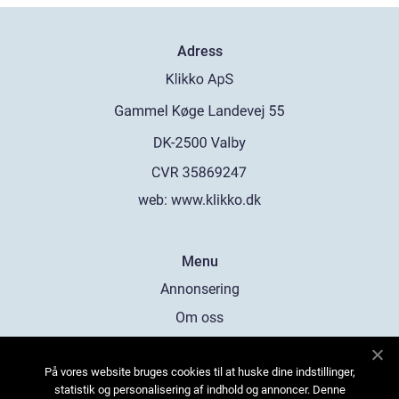
Adress
web:
www.klikko.dk
Menu
Annonsering
Om oss
Cookies
På vores website bruges cookies til at huske dine indstillinger,
Kontakta oss
statistik og personalisering af indhold og annoncer. Denne