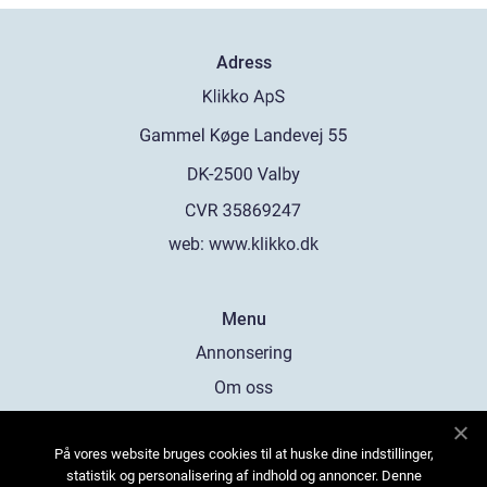
Adress
web:
www.klikko.dk
Menu
Annonsering
Om oss
Cookies
På vores website bruges cookies til at huske dine indstillinger,
Kontakta oss
statistik og personalisering af indhold og annoncer. Denne