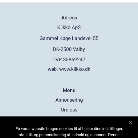
Adress
web:
www.klikko.dk
Menu
Annonsering
Om oss
Cookies
På vores website bruges cookies til at huske dine indstillinger,
Kontakta oss
statistik og personalisering af indhold og annoncer. Denne