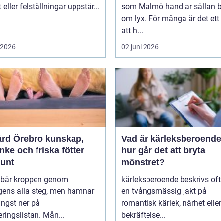
t eller felställningar uppstår...
som Malmö handlar sällan 
om lyx. För många är det ett 
att h...
i 2026
02 juni 2026
 Örebro kunskap,
Vad är kärleksberoende oc
ke och friska fötter
hur går det att bryta
runt
mönstret?
r bär kroppen genom
kärleksberoende beskrivs of
gens alla steg, men hamnar
en tvångsmässig jakt på
ängst ner på
romantisk kärlek, närhet eller
teringslistan. Mån...
bekräftelse...