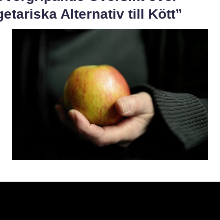
etariska Alternativ till Kött”