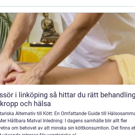
 linköping så hittar du rätt behandling
 kropp och hälsa
ariska Alternativ till Kött: En Omfattande Guide till Hälsosamm
er Hållbara Matval Inledning: I dagens samhälle blir allt fler
etna om behovet av att minska sin köttkonsumtion. Det finns et