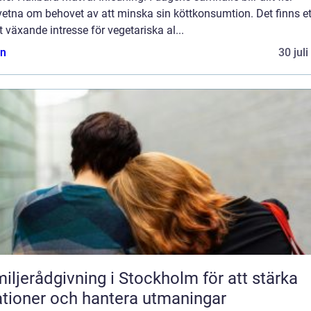
etna om behovet av att minska sin köttkonsumtion. Det finns et
t växande intresse för vegetariska al...
n
30 jul
iljerådgivning i Stockholm för att stärka
ationer och hantera utmaningar