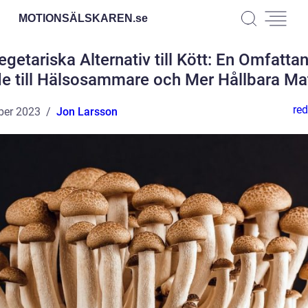
MOTIONSÄLSKAREN.
se
egetariska Alternativ till Kött: En Omfatta
e till Hälsosammare och Mer Hållbara Ma
red
ber 2023
Jon Larsson