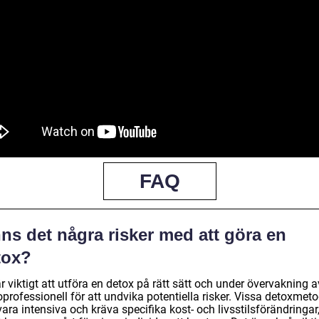
FAQ
ns det några risker med att göra en
tox?
r viktigt att utföra en detox på rätt sätt och under övervakning a
professionell för att undvika potentiella risker. Vissa detoxmet
ara intensiva och kräva specifika kost- och livsstilsförändringar