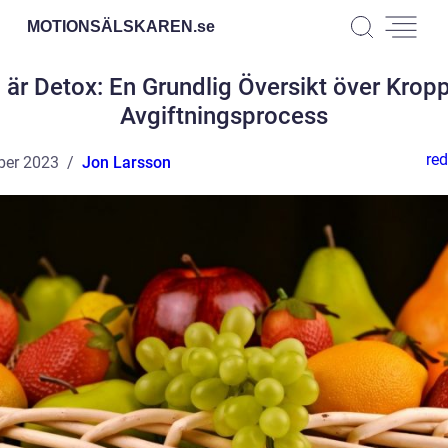
MOTIONSÄLSKAREN.
se
 är Detox: En Grundlig Översikt över Krop
Avgiftningsprocess
red
ber 2023
Jon Larsson