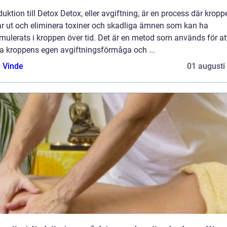
duktion till Detox Detox, eller avgiftning, är en process där kropp
ar ut och eliminera toxiner och skadliga ämnen som kan ha
ulerats i kroppen över tid. Det är en metod som används för at
ja kroppens egen avgiftningsförmåga och ...
 Vinde
01 augusti