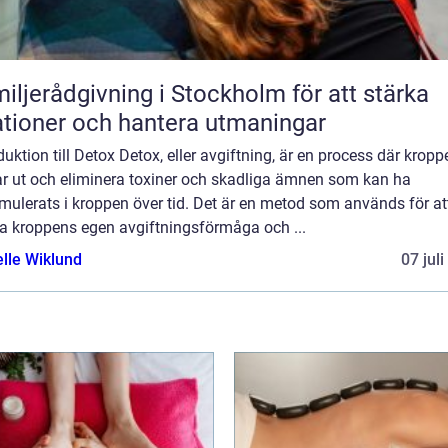
iljerådgivning i Stockholm för att stärka
ationer och hantera utmaningar
duktion till Detox Detox, eller avgiftning, är en process där kropp
ar ut och eliminera toxiner och skadliga ämnen som kan ha
ulerats i kroppen över tid. Det är en metod som används för at
ja kroppens egen avgiftningsförmåga och ...
elle Wiklund
07 jul