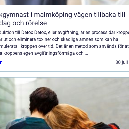
ymnast i malmköping vägen tillbaka till
dag och rörelse
duktion till Detox Detox, eller avgiftning, är en process där kropp
ar ut och eliminera toxiner och skadliga ämnen som kan ha
ulerats i kroppen över tid. Det är en metod som används för at
ja kroppens egen avgiftningsförmåga och ...
n
30 jul