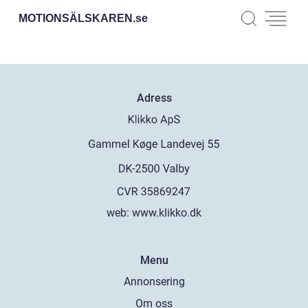
MOTIONSÄLSKAREN.
se
Adress
web:
www.klikko.dk
Menu
Annonsering
Om oss