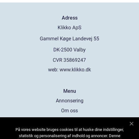
Adress
web:
www.klikko.dk
Menu
Annonsering
Om oss
Cookies
På vores website bruges cookies til at huske dine indstillinger,
Kontakta oss
statistik og personalisering af indhold og annoncer. Denne