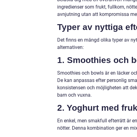
ingredienser som frukt, fullkorn, nött
avnjutning utan att kompromissa me
Typer av nyttiga eft
Det finns en mängd olika typer av nyt
alternativen:
1. Smoothies och b
Smoothies och bowls är en läcker och 
De kan anpassas efter personlig smak 
konsistensen och möjligheten att dek
barn och vuxna.
2. Yoghurt med fruk
En enkel, men smakfull efterrätt är 
nötter. Denna kombination ger en mix a