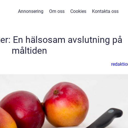
Annonsering
Om oss
Cookies
Kontakta oss
tter: En hälsosam avslutning på
måltiden
redaktio