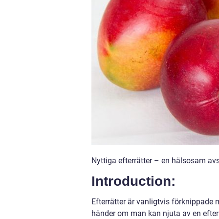
Nyttiga efterrätter – en hälsosam av
Introduction:
Efterrätter är vanligtvis förknippad
händer om man kan njuta av en efterr