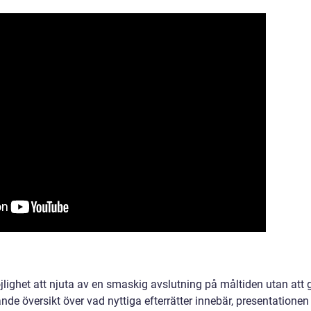
öjlighet att njuta av en smaskig avslutning på måltiden utan att 
nde översikt över vad nyttiga efterrätter innebär, presentationen