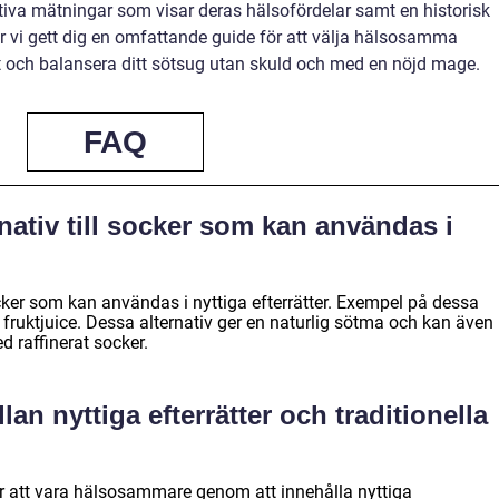
ativa mätningar som visar deras hälsofördelar samt en historisk
 vi gett dig en omfattande guide för att välja hälsosamma
rätt och balansera ditt sötsug utan skuld och med en nöjd mage.
FAQ
nativ till socker som kan användas i
 socker som kan användas i nyttiga efterrätter. Exempel på dessa
r fruktjuice. Dessa alternativ ger en naturlig sötma och kan även
 raffinerat socker.
lan nyttiga efterrätter och traditionella
för att vara hälsosammare genom att innehålla nyttiga