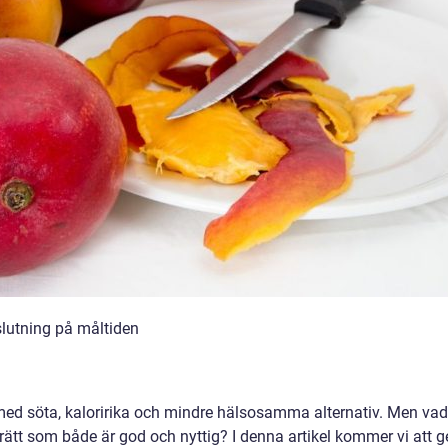
slutning på måltiden
e med söta, kaloririka och mindre hälsosamma alternativ. Men vad
ätt som både är god och nyttig? I denna artikel kommer vi att g