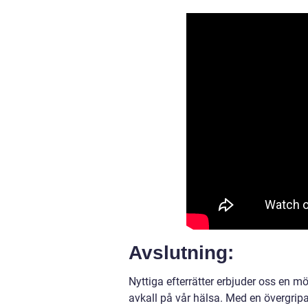
Avslutning:
Nyttiga efterrätter erbjuder oss en m
avkall på vår hälsa. Med en övergripa