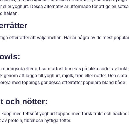
er eller yoghurt. Dessa alternativ är utformade för att ge en söts
d hälsan.
errätter
tiga efterrätter att välja mellan. Här är några av de mest populä
owls:
näringsrik efterrätt som oftast baseras på olika sorter av frukt.
genom att lägga till yoghurt, mjölk, frön eller nötter. Den släta
orera med toppings gör dessa efterrätter populära bland både
t och nötter:
en kopp med fettsnål yoghurt toppad med färsk frukt och hackad
v protein, fibrer och nyttiga fetter.