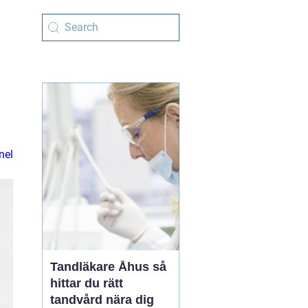
nel
Tandläkare Åhus så
hittar du rätt
tandvård nära dig