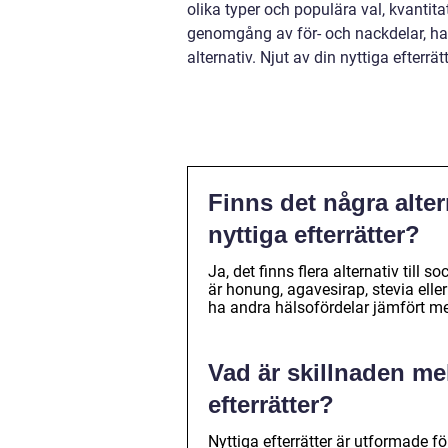
olika typer och populära val, kvantit
genomgång av för- och nackdelar, har
alternativ. Njut av din nyttiga efter
Finns det några alter
nyttiga efterrätter?
Ja, det finns flera alternativ till
är honung, agavesirap, stevia elle
ha andra hälsofördelar jämfört med
Vad är skillnaden mel
efterrätter?
Nyttiga efterrätter är utformade 