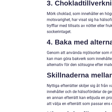
3. Chokladtillverk
Mörk choklad, som innehåller en hög
motsvarighet, har visat sig ha hälsof
tryfflar med tillsats av nötter eller 
sockerintaget.
4. Baka med alterna
Genom att använda mjölsorter som man
kan man göra bakverk som innehåller m
alternativ för den sötsugne efter mat
Skillnaderna mellan 
Nyttiga efterrätter skiljer sig åt frå
innehåller och de hälsofördelar de g
en annan efterrätt kan erbjuda en pro
att välja en efterrätt som passar ens