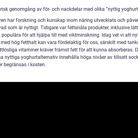
orisk genomgång av för- och nackdelar med olika ”nyttig yoghurt
ren har forskning och kunskap inom näring utvecklats och påver
ad som är nyttigt. Tidigare var fettsnåla produkter, inklusive lätt
 populära för att hjälpa till med viktminskning. Idag vet vi att ny
med hög fetthalt kan vara fördelaktig för oss, särskilt med tank
ttlösliga vitaminer kräver främst fett för att kunna absorberas.
a nyttiga yoghurtalternativ innehålla höga nivåer av tillsatt sock
ör begränsas i kosten.