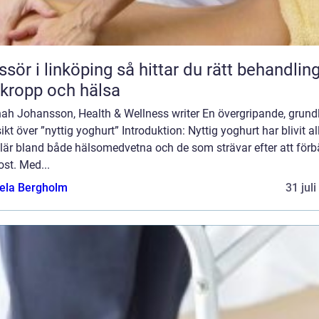
 linköping så hittar du rätt behandling
 kropp och hälsa
ah Johansson, Health & Wellness writer En övergripande, grund
ikt över ”nyttig yoghurt” Introduktion: Nyttig yoghurt har blivit a
lär bland både hälsomedvetna och de som strävar efter att förb
ost. Med...
ela Bergholm
31 jul