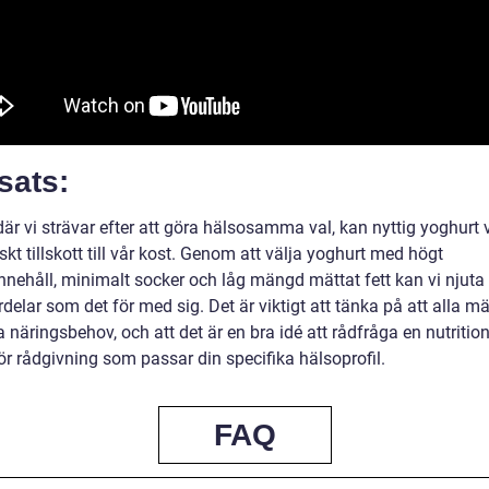
sats:
 där vi strävar efter att göra hälsosamma val, kan nyttig yoghurt 
skt tillskott till vår kost. Genom att välja yoghurt med högt
innehåll, minimalt socker och låg mängd mättat fett kan vi njuta
delar som det för med sig. Det är viktigt att tänka på att alla m
a näringsbehov, och att det är en bra idé att rådfråga en nutritioni
för rådgivning som passar din specifika hälsoprofil.
FAQ