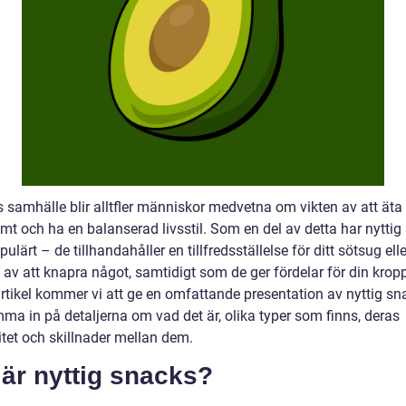
s samhälle blir alltfler människor medvetna om vikten av att äta
mt och ha en balanserad livsstil. Som en del av detta har nyttig
opulärt – de tillhandahåller en tillfredsställelse för ditt sötsug elle
av att knapra något, samtidigt som de ger fördelar för din kropp
rtikel kommer vi att ge en omfattande presentation av nyttig sn
ma in på detaljerna om vad det är, olika typer som finns, deras
itet och skillnader mellan dem.
är nyttig snacks?