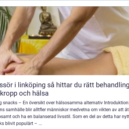
 linköping så hittar du rätt behandling
 kropp och hälsa
g snacks – En översikt over hälsosamma alternativ Introduktion:
s samhälle blir alltfler människor medvetna om vikten av att ä
samt och ha en balanserad livsstil. Som en del av detta har nyt
s blivit populärt – ...