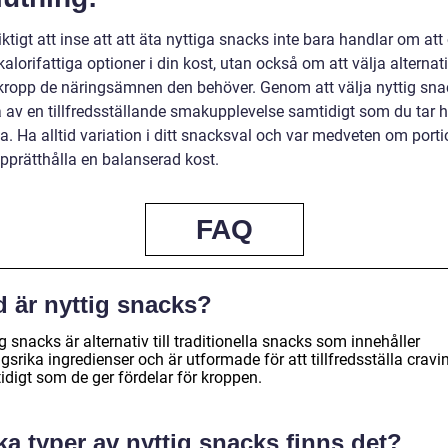
iktigt att inse att att äta nyttiga snacks inte bara handlar om att
kalorifattiga optioner i din kost, utan också om att välja alterna
 kropp de näringsämnen den behöver. Genom att välja nyttig sn
a av en tillfredsställande smakupplevelse samtidigt som du tar
a. Ha alltid variation i ditt snacksval och var medveten om port
upprätthålla en balanserad kost.
FAQ
d är nyttig snacks?
g snacks är alternativ till traditionella snacks som innehåller
gsrika ingredienser och är utformade för att tillfredsställa cravi
idigt som de ger fördelar för kroppen.
ka typer av nyttig snacks finns det?