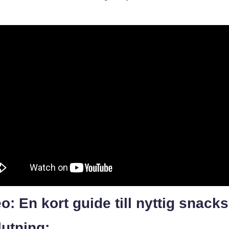
o: En kort guide till nyttig snacks
utning: