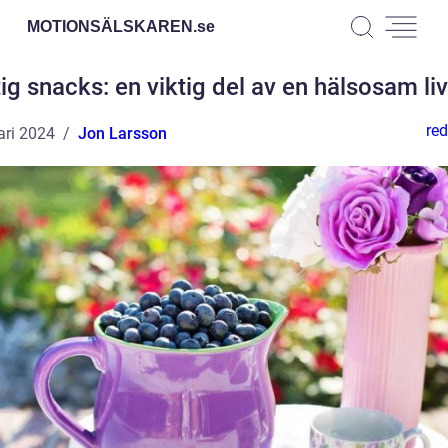
MOTIONSÄLSKAREN.
se
ig snacks: en viktig del av en hälsosam liv
red
ari 2024
Jon Larsson