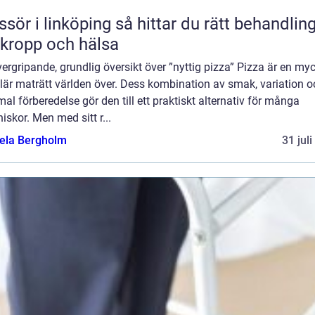
 linköping så hittar du rätt behandling
 kropp och hälsa
ergripande, grundlig översikt över ”nyttig pizza” Pizza är en my
lär maträtt världen över. Dess kombination av smak, variation o
al förberedelse gör den till ett praktiskt alternativ för många
skor. Men med sitt r...
ela Bergholm
31 jul