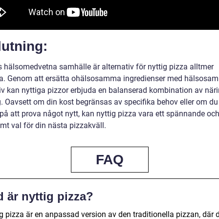
utning:
s hälsomedvetna samhälle är alternativ för nyttig pizza alltmer
a. Genom att ersätta ohälsosamma ingredienser med hälsosa
tiv kan nyttiga pizzor erbjuda en balanserad kombination av när
g. Oavsett om din kost begränsas av specifika behov eller om du
 på att prova något nytt, kan nyttig pizza vara ett spännande oc
t val för din nästa pizzakväll.
FAQ
 är nyttig pizza?
g pizza är en anpassad version av den traditionella pizzan, där 