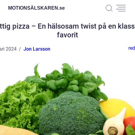
MOTIONSÄLSKAREN.
se
ttig pizza – En hälsosam twist på en klass
favorit
red
ari 2024
Jon Larsson