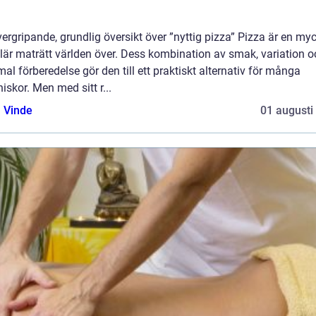
ergripande, grundlig översikt över ”nyttig pizza” Pizza är en my
lär maträtt världen över. Dess kombination av smak, variation o
al förberedelse gör den till ett praktiskt alternativ för många
skor. Men med sitt r...
 Vinde
01 augusti