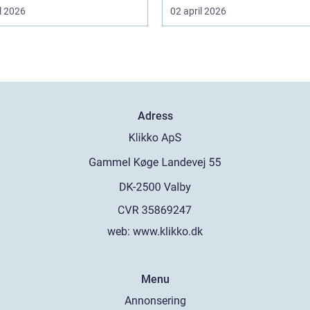
l 2026
02 april 2026
Adress
web:
www.klikko.dk
Menu
Annonsering