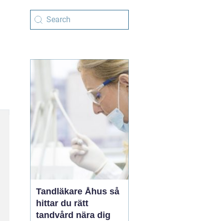
Tandläkare Åhus så
hittar du rätt
tandvård nära dig