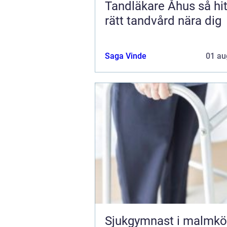
Tandläkare Åhus så hittar du
rätt tandvård nära dig
Saga Vinde
01 au
Sjukgymnast i malmkö