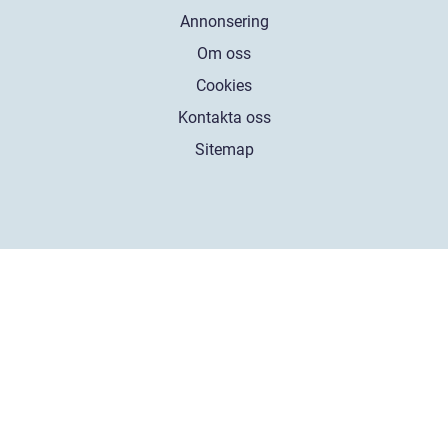
Annonsering
Om oss
Cookies
Kontakta oss
Sitemap