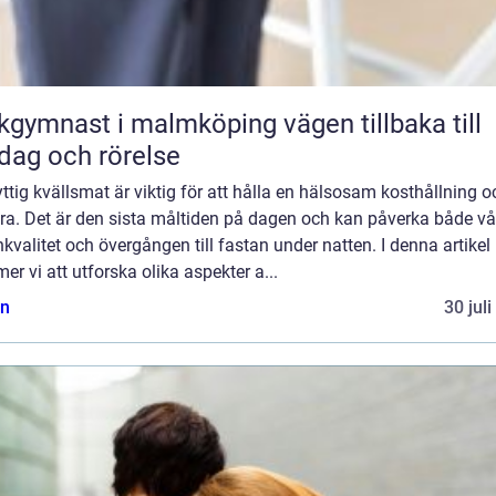
ymnast i malmköping vägen tillbaka till
dag och rörelse
ttig kvällsmat är viktig för att hålla en hälsosam kosthållning o
ra. Det är den sista måltiden på dagen och kan påverka både vå
valitet och övergången till fastan under natten. I denna artikel
r vi att utforska olika aspekter a...
n
30 jul