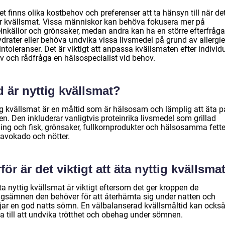
et finns olika kostbehov och preferenser att ta hänsyn till när de
er kvällsmat. Vissa människor kan behöva fokusera mer på
einkällor och grönsaker, medan andra kan ha en större efterfråg
drater eller behöva undvika vissa livsmedel på grund av allergie
 intoleranser. Det är viktigt att anpassa kvällsmaten efter individ
v och rådfråga en hälsospecialist vid behov.
 är nyttig kvällsmat?
ig kvällsmat är en måltid som är hälsosam och lämplig att äta p
en. Den inkluderar vanligtvis proteinrika livsmedel som grillad
ling och fisk, grönsaker, fullkornprodukter och hälsosamma fette
avokado och nötter.
för är det viktigt att äta nyttig kvällsma
ta nyttig kvällsmat är viktigt eftersom det ger kroppen de
ngsämnen den behöver för att återhämta sig under natten och
jar en god natts sömn. En välbalanserad kvällsmåltid kan ocks
a till att undvika trötthet och obehag under sömnen.