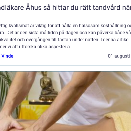
e Åhus så hittar du rätt tandvård nära
ttig kvällsmat är viktig för att hålla en hälsosam kosthållning o
ra. Det är den sista måltiden på dagen och kan påverka både vå
valitet och övergången till fastan under natten. I denna artikel
r vi att utforska olika aspekter a...
 Vinde
01 augusti