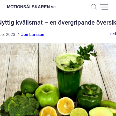
MOTIONSÄLSKAREN.
se
Nyttig kvällsmat – en övergripande översik
red
ber 2023
Jon Larsson