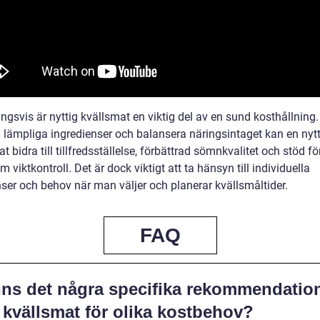
ingsvis är nyttig kvällsmat en viktig del av en sund kosthållnin
a lämpliga ingredienser och balansera näringsintaget kan en nytt
t bidra till tillfredsställelse, förbättrad sömnkvalitet och stöd fö
 viktkontroll. Det är dock viktigt att ta hänsyn till individuella
nser och behov när man väljer och planerar kvällsmåltider.
FAQ
nns det några specifika rekommendatio
 kvällsmat för olika kostbehov?