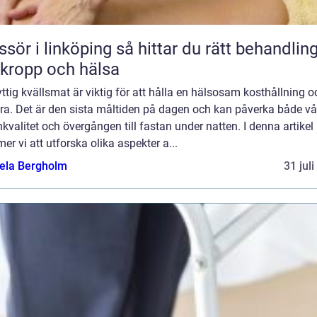
 linköping så hittar du rätt behandling
 kropp och hälsa
ttig kvällsmat är viktig för att hålla en hälsosam kosthållning o
ra. Det är den sista måltiden på dagen och kan påverka både vå
valitet och övergången till fastan under natten. I denna artikel
r vi att utforska olika aspekter a...
ela Bergholm
31 jul