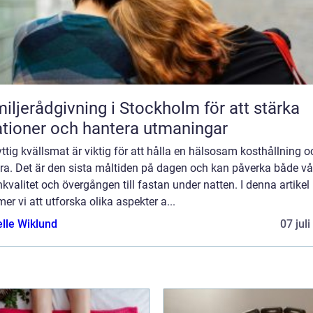
iljerådgivning i Stockholm för att stärka
ationer och hantera utmaningar
ttig kvällsmat är viktig för att hålla en hälsosam kosthållning o
ra. Det är den sista måltiden på dagen och kan påverka både vå
valitet och övergången till fastan under natten. I denna artikel
r vi att utforska olika aspekter a...
elle Wiklund
07 jul