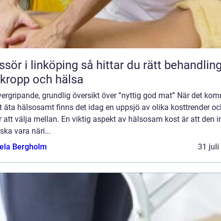
 linköping så hittar du rätt behandling
 kropp och hälsa
ergripande, grundlig översikt över ”nyttig god mat” När det ko
att äta hälsosamt finns det idag en uppsjö av olika kosttrender o
r att välja mellan. En viktig aspekt av hälsosam kost är att den i
ska vara näri...
ela Bergholm
31 jul