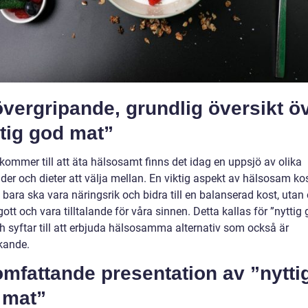
vergripande, grundlig översikt ö
tig god mat”
kommer till att äta hälsosamt finns det idag en uppsjö av olika
der och dieter att välja mellan. En viktig aspekt av hälsosam kos
 bara ska vara näringsrik och bidra till en balanserad kost, utan
tt och vara tilltalande för våra sinnen. Detta kallas för ”nyttig
h syftar till att erbjuda hälsosamma alternativ som också är
kande.
mfattande presentation av ”nytti
 mat”