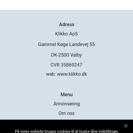
Adress
web:
www.klikko.dk
Menu
Annonsering
Om oss
Cookies
På vores website bruges cookies til at huske dine indstillinger,
Kontakta oss