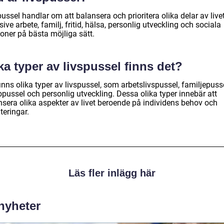
ussel handlar om att balansera och prioritera olika delar av livet
sive arbete, familj, fritid, hälsa, personlig utveckling och sociala
ioner på bästa möjliga sätt.
ka typer av livspussel finns det?
inns olika typer av livspussel, som arbetslivspussel, familjepusse
pussel och personlig utveckling. Dessa olika typer innebär att
nsera olika aspekter av livet beroende på individens behov och
iteringar.
Läs fler inlägg här
 nyheter