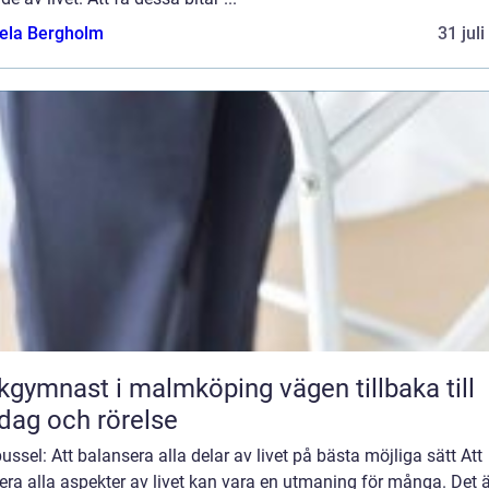
ela Bergholm
31 jul
ymnast i malmköping vägen tillbaka till
dag och rörelse
ussel: Att balansera alla delar av livet på bästa möjliga sätt Att
era alla aspekter av livet kan vara en utmaning för många. Det ä