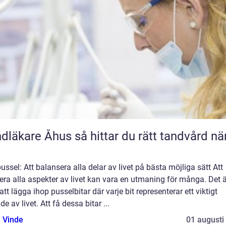
e Åhus så hittar du rätt tandvård nära
ussel: Att balansera alla delar av livet på bästa möjliga sätt Att
era alla aspekter av livet kan vara en utmaning för många. Det ä
tt lägga ihop pusselbitar där varje bit representerar ett viktigt
e av livet. Att få dessa bitar ...
 Vinde
01 augusti