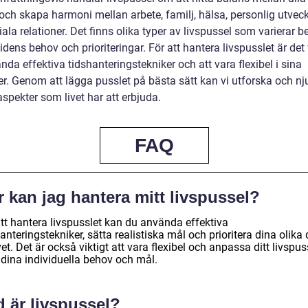
 och skapa harmoni mellan arbete, familj, hälsa, personlig utvec
ala relationer. Det finns olika typer av livspussel som varierar 
idens behov och prioriteringar. För att hantera livspusslet är det 
nda effektiva tidshanteringstekniker och att vara flexibel i sina
er. Genom att lägga pusslet på bästa sätt kan vi utforska och nj
aspekter som livet har att erbjuda.
FAQ
 kan jag hantera mitt livspussel?
att hantera livspusslet kan du använda effektiva
anteringstekniker, sätta realistiska mål och prioritera dina olika 
vet. Det är också viktigt att vara flexibel och anpassa ditt livspus
 dina individuella behov och mål.
 är livspussel?