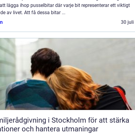
tt lägga ihop pusselbitar där varje bit representerar ett viktigt
e av livet. Att få dessa bitar ...
n
30 jul
iljerådgivning i Stockholm för att stärka
ationer och hantera utmaningar