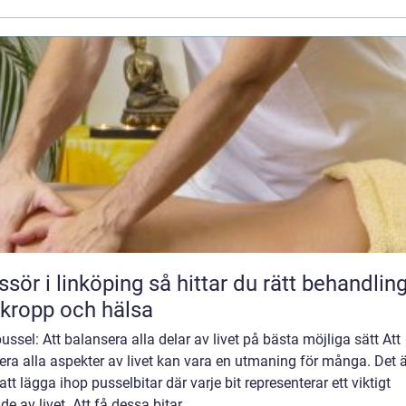
 linköping så hittar du rätt behandling
 kropp och hälsa
ussel: Att balansera alla delar av livet på bästa möjliga sätt Att
era alla aspekter av livet kan vara en utmaning för många. Det ä
tt lägga ihop pusselbitar där varje bit representerar ett viktigt
e av livet. Att få dessa bitar ...