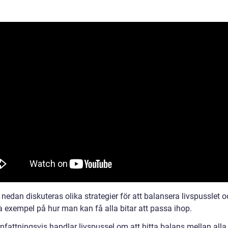
 nedan diskuteras olika strategier för att balansera livspusslet 
a exempel på hur man kan få alla bitar att passa ihop.
attningsvis handlar livspussel om att hitta balans mellan alla 