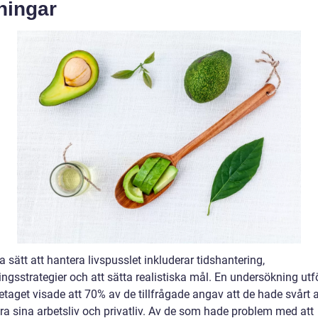
ningar
 sätt att hantera livspusslet inkluderar tidshantering,
ringsstrategier och att sätta realistiska mål. En undersökning utf
taget visade att 70% av de tillfrågade angav att de hade svårt a
ra sina arbetsliv och privatliv. Av de som hade problem med att