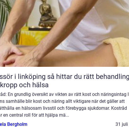
 linköping så hittar du rätt behandling
 kropp och hälsa
åd: En grundlig översikt av vikten av rätt kost och näringsintag I
s samhälle blir kost och näring allt viktigare när det gäller att
ätthålla en hälsosam livsstil och förebygga sjukdomar. Kostråd
r en central roll för att hjälpa mä...
ela Bergholm
31 jul