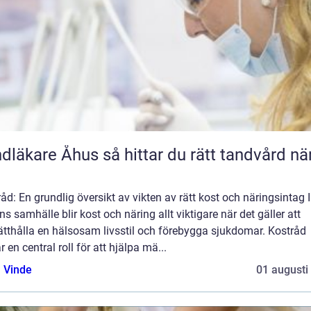
e Åhus så hittar du rätt tandvård nära
åd: En grundlig översikt av vikten av rätt kost och näringsintag I
s samhälle blir kost och näring allt viktigare när det gäller att
ätthålla en hälsosam livsstil och förebygga sjukdomar. Kostråd
r en central roll för att hjälpa mä...
 Vinde
01 augusti