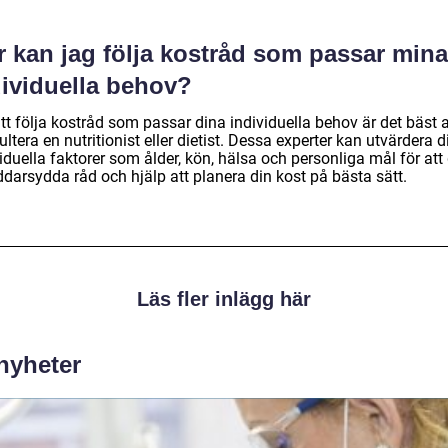
r kan jag följa kostråd som passar mina
dividuella behov?
tt följa kostråd som passar dina individuella behov är det bäst a
ltera en nutritionist eller dietist. Dessa experter kan utvärdera d
iduella faktorer som ålder, kön, hälsa och personliga mål för att
ddarsydda råd och hjälp att planera din kost på bästa sätt.
Läs fler inlägg här
 nyheter