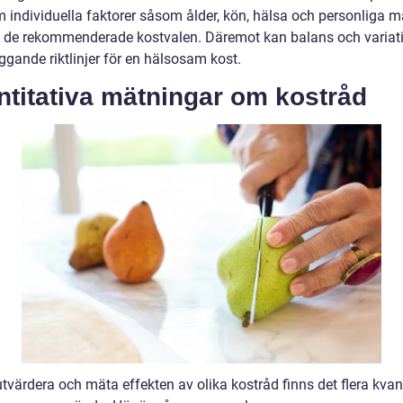
m individuella faktorer såsom ålder, kön, hälsa och personliga m
 de rekommenderade kostvalen. Däremot kan balans och variat
ggande riktlinjer för en hälsosam kost.
ntitativa mätningar om kostråd
utvärdera och mäta effekten av olika kostråd finns det flera kvan