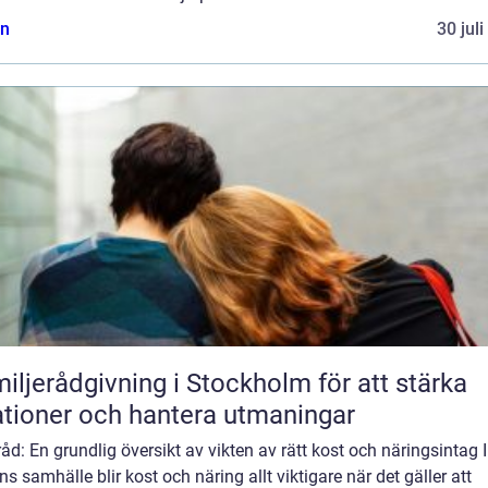
n
30 jul
iljerådgivning i Stockholm för att stärka
ationer och hantera utmaningar
åd: En grundlig översikt av vikten av rätt kost och näringsintag I
s samhälle blir kost och näring allt viktigare när det gäller att