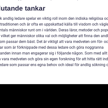
lutande tankar
k andlig ledare spelar en viktig roll inom den indiska religiösa o
traditionen och är ofta en uppskattad källa till visdom och vägl
ntals människor runt om i världen. Deras läror, metoder och popu
, vilket ger människor olika val och möjligheter att finna den and
som passar dem bäst. Det är viktigt att vara medveten om för- o
ar som är förknippade med dessa ledare och göra noggranna
anden innan man engagerar sig i följande någon. Som med allt
vara medveten och göra sin egen forskning för att hitta rätt ind
ledare som passar ens egna behov och ideal för andlig sökning 