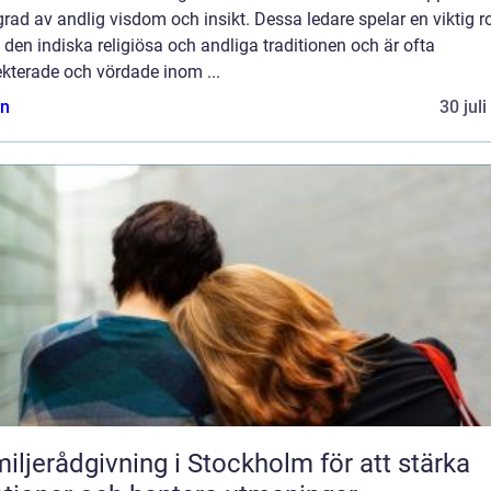
rad av andlig visdom och insikt. Dessa ledare spelar en viktig ro
den indiska religiösa och andliga traditionen och är ofta
kterade och vördade inom ...
n
30 jul
iljerådgivning i Stockholm för att stärka