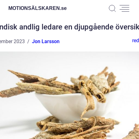
MOTIONSÄLSKAREN.
se
Indisk andlig ledare en djupgående översik
red
ember 2023
Jon Larsson