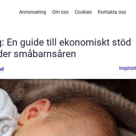
Annonsering
Om oss
Cookies
Kontakta oss
: En guide till ekonomiskt stöd
der småbarnsåren
inspirat
nd