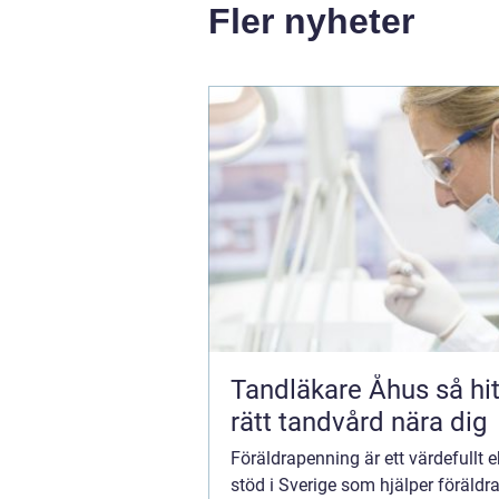
Fler nyheter
Tandläkare Åhus så hittar du
rätt tandvård nära dig
Föräldrapenning är ett värdefullt
stöd i Sverige som hjälper föräldra