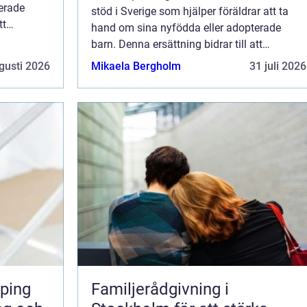
erade
stöd i Sverige som hjälper föräldrar att ta
tt
hand om sina nyfödda eller adopterade
barn. Denna ersättning bidrar till att
möjliggöra förä...
gusti 2026
Mikaela Bergholm
31 juli 2026
ping
Familjerådgivning i