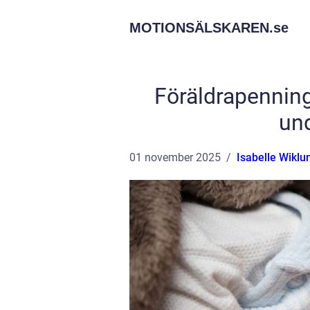
MOTIONSÄLSKAREN.
se
Föräldrapenning
un
01 november 2025
Isabelle Wiklu