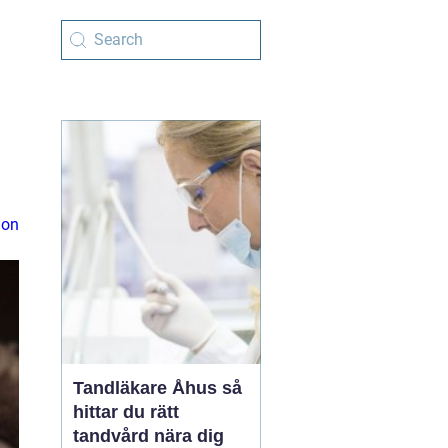
ion
Tandläkare Åhus så
hittar du rätt
tandvård nära dig