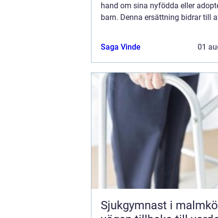
hand om sina nyfödda eller adopt
barn. Denna ersättning bidrar till a
möjliggöra förä...
Saga Vinde
01 au
Sjukgymnast i malmkö