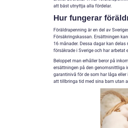
att bäst utnyttja alla fördelar.
Hur fungerar föräl
Föräldrapenning är en del av Sverige
Försäkringskassan. Ersättningen kan b
16 månader. Dessa dagar kan delas mel
försäkrade i Sverige och har arbetat el
Beloppet man erhåller beror på inkom
ersättningen på den genomsnittliga 
garantinivå för de som har låga eller
att tillbringa tid med sina barn utan 