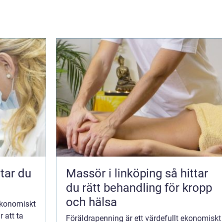
Massör i linköping så hittar
du rätt behandling för kropp
och hälsa
 ekonomiskt
r att ta
Föräldrapenning är ett värdefullt ekonomiskt