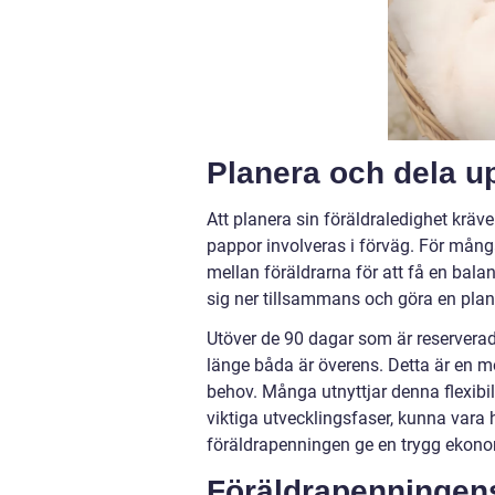
Planera och dela u
Att planera sin föräldraledighet krä
pappor involveras i förväg. För många
mellan föräldrarna för att få en bala
sig ner tillsammans och göra en plan 
Utöver de 90 dagar som är reserverade
länge båda är överens. Detta är en m
behov. Många utnyttjar denna flexibilit
viktiga utvecklingsfaser, kunna vara
föräldrapenningen ge en trygg ekonomi
Föräldrapenningens