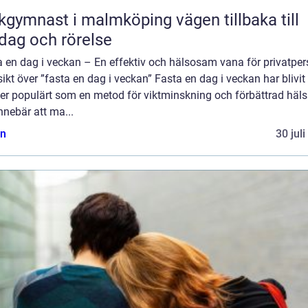
ymnast i malmköping vägen tillbaka till
dag och rörelse
a en dag i veckan – En effektiv och hälsosam vana för privatper
ikt över ”fasta en dag i veckan” Fasta en dag i veckan har blivit
er populärt som en metod för viktminskning och förbättrad häls
nnebär att ma...
n
30 jul