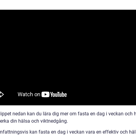
klippet nedan kan du lära dig mer om fasta en dag i veckan och h
erka din hälsa och viktnedgång.
attningsvis kan fasta en dag i veckan vara en effektiv och h