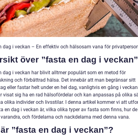
n dag i veckan – En effektiv och hälsosam vana för privatperso
sikt över ”fasta en dag i veckan”
n dag i veckan har blivit alltmer populärt som en metod för
skning och förbättrad hälsa. Det innebär att man begränsar sitt
tag eller fastar helt under en hel dag, vanligtvis en gång i vecka
r visat sig ha en rad hälsofördelar och kan anpassas på olika sä
a olika individer och livsstilar. I denna artikel kommer vi att utf
a en dag i veckan är, vilka olika typer av fasta som finns, hur de 
n varandra, och fördelarna och nackdelarna med denna vana.
är ”fasta en dag i veckan”?