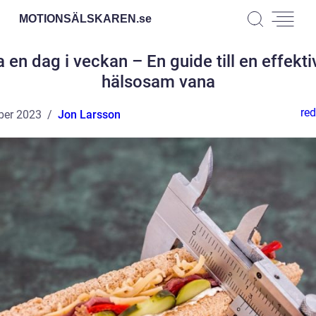
MOTIONSÄLSKAREN.
se
a en dag i veckan – En guide till en effekti
hälsosam vana
red
ber 2023
Jon Larsson