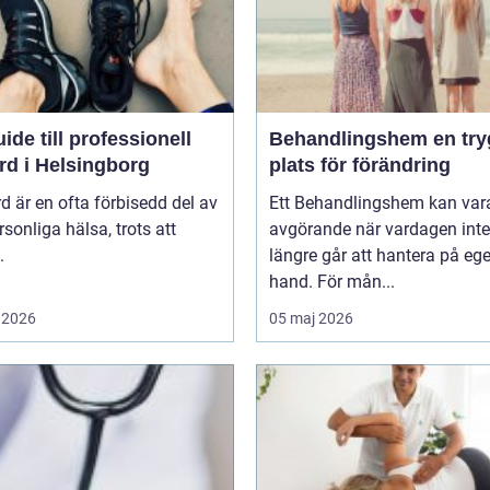
ide till professionell
Behandlingshem en trygg
rd i Helsingborg
plats för förändring
d är en ofta förbisedd del av
Ett Behandlingshem kan var
rsonliga hälsa, trots att
avgörande när vardagen inte
.
längre går att hantera på eg
hand. För mån...
 2026
05 maj 2026