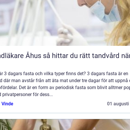
e Åhus så hittar du rätt tandvård nära
r 3 dagars fasta och vilka typer finns det? 3 dagars fasta är en
d där man avstår från att äta mat under tre dagar för att uppnå 
fördelar. Det är en form av periodisk fasta som blivit alltmer po
 privatpersoner för dess...
 Vinde
01 augusti