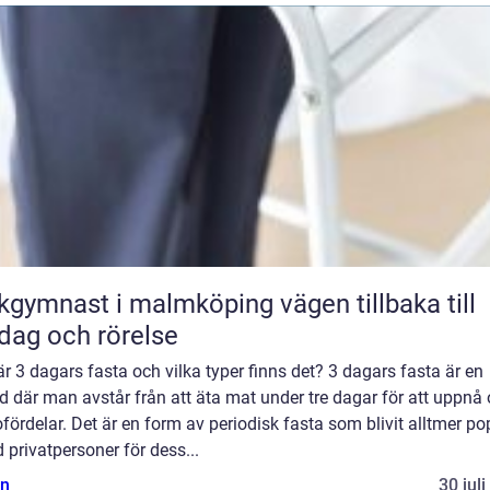
ymnast i malmköping vägen tillbaka till
dag och rörelse
r 3 dagars fasta och vilka typer finns det? 3 dagars fasta är en
d där man avstår från att äta mat under tre dagar för att uppnå 
fördelar. Det är en form av periodisk fasta som blivit alltmer po
 privatpersoner för dess...
n
30 jul