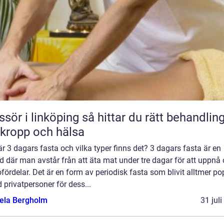
 linköping så hittar du rätt behandling
 kropp och hälsa
r 3 dagars fasta och vilka typer finns det? 3 dagars fasta är en
d där man avstår från att äta mat under tre dagar för att uppnå 
fördelar. Det är en form av periodisk fasta som blivit alltmer po
 privatpersoner för dess...
ela Bergholm
31 jul