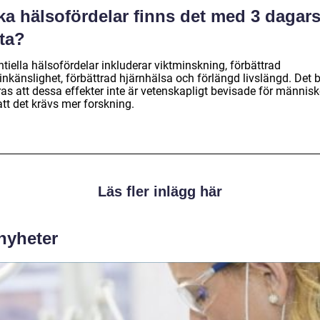
ka hälsofördelar finns det med 3 dagar
ta?
tiella hälsofördelar inkluderar viktminskning, förbättrad
inkänslighet, förbättrad hjärnhälsa och förlängd livslängd. Det 
as att dessa effekter inte är vetenskapligt bevisade för människ
tt det krävs mer forskning.
Läs fler inlägg här
 nyheter