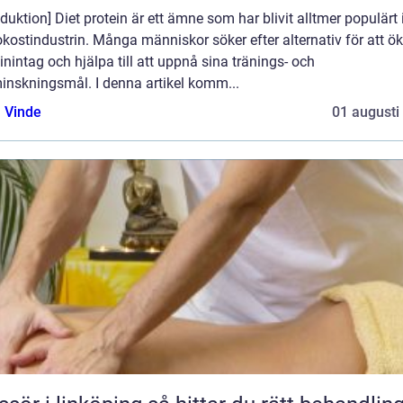
oduktion] Diet protein är ett ämne som har blivit alltmer populärt
kostindustrin. Många människor söker efter alternativ för att ök
inintag och hjälpa till att uppnå sina tränings- och
inskningsmål. I denna artikel komm...
 Vinde
01 augusti