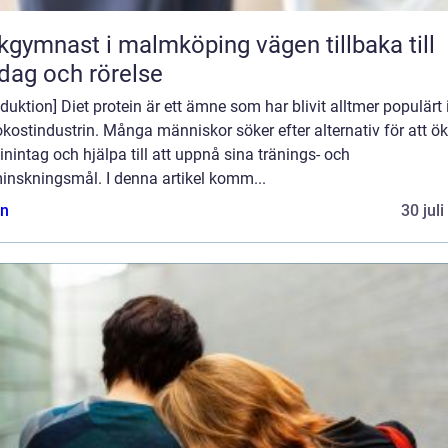
ymnast i malmköping vägen tillbaka till
dag och rörelse
oduktion] Diet protein är ett ämne som har blivit alltmer populärt
kostindustrin. Många människor söker efter alternativ för att ök
inintag och hjälpa till att uppnå sina tränings- och
inskningsmål. I denna artikel komm...
n
30 jul