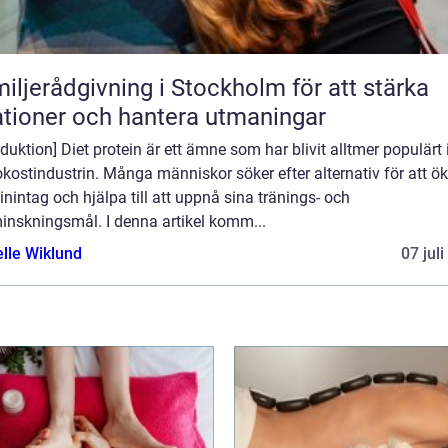
iljerådgivning i Stockholm för att stärka
ationer och hantera utmaningar
oduktion] Diet protein är ett ämne som har blivit alltmer populärt
kostindustrin. Många människor söker efter alternativ för att ök
inintag och hjälpa till att uppnå sina tränings- och
inskningsmål. I denna artikel komm...
elle Wiklund
07 jul