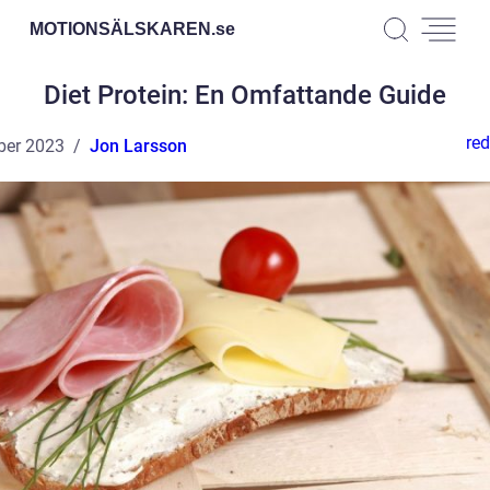
MOTIONSÄLSKAREN.
se
Diet Protein: En Omfattande Guide
red
ber 2023
Jon Larsson