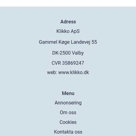
Adress
web:
www.klikko.dk
Menu
Annonsering
Om oss
Cookies
Kontakta oss