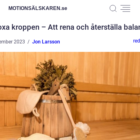
MOTIONSÄLSKAREN.
se
xa kroppen – Att rena och återställa bal
red
ember 2023
Jon Larsson