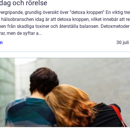
dag och rörelse
ergripande, grundlig översikt över ”detoxa kroppen” En viktig tr
hälsobranschen idag är att detoxa kroppen, vilket innebär att r
en från skadliga toxiner och återställa balansen. Detoxmetoder
rar, men de syftar a...
n
30 jul