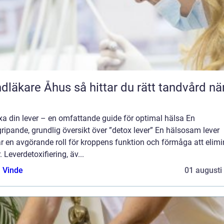
e Åhus så hittar du rätt tandvård nära
xa din lever – en omfattande guide för optimal hälsa En
ripande, grundlig översikt över ”detox lever” En hälsosam lever
r en avgörande roll för kroppens funktion och förmåga att elimi
r. Leverdetoxifiering, äv...
 Vinde
01 augusti