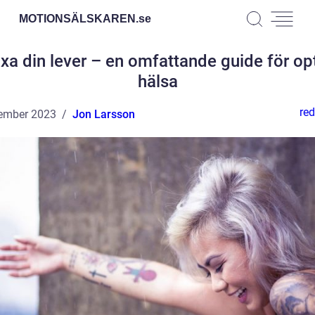
MOTIONSÄLSKAREN.
se
xa din lever – en omfattande guide för op
hälsa
red
ember 2023
Jon Larsson