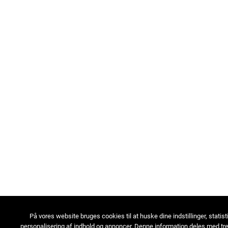
På vores website bruges cookies til at huske dine indstillinger, statist
personalisering af indhold og annoncer. Denne information deles med tre