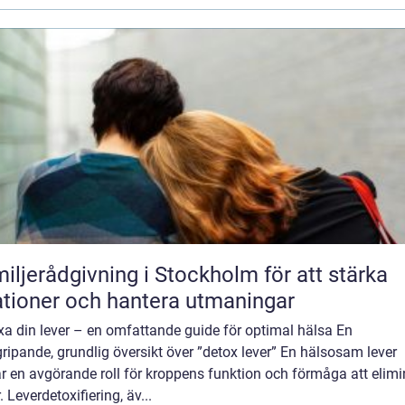
iljerådgivning i Stockholm för att stärka
ationer och hantera utmaningar
xa din lever – en omfattande guide för optimal hälsa En
ripande, grundlig översikt över ”detox lever” En hälsosam lever
r en avgörande roll för kroppens funktion och förmåga att elimi
r. Leverdetoxifiering, äv...