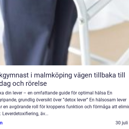
ymnast i malmköping vägen tillbaka till
dag och rörelse
xa din lever – en omfattande guide för optimal hälsa En
ripande, grundlig översikt över ”detox lever” En hälsosam lever
r en avgörande roll för kroppens funktion och förmåga att elimi
r. Leverdetoxifiering, äv...
n
30 jul