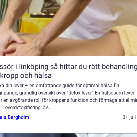
 linköping så hittar du rätt behandling
 kropp och hälsa
xa din lever – en omfattande guide för optimal hälsa En
ripande, grundlig översikt över ”detox lever” En hälsosam lever
r en avgörande roll för kroppens funktion och förmåga att elimi
r. Leverdetoxifiering, äv...
ela Bergholm
31 jul