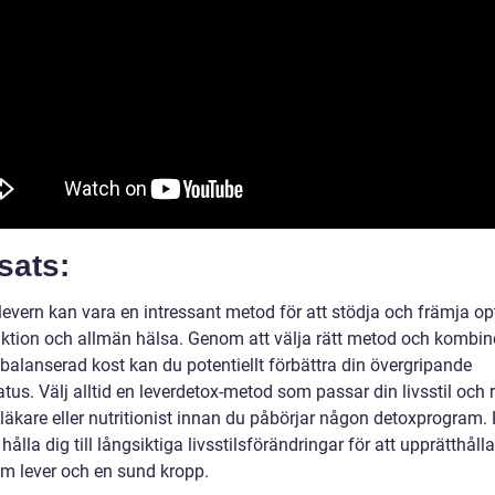
sats:
levern kan vara en intressant metod för att stödja och främja op
nktion och allmän hälsa. Genom att välja rätt metod och kombin
balanserad kost kan du potentiellt förbättra din övergripande
tus. Välj alltid en leverdetox-metod som passar din livsstil och 
läkare eller nutritionist innan du påbörjar någon detoxprogram
 hålla dig till långsiktiga livsstilsförändringar för att upprätthåll
m lever och en sund kropp.