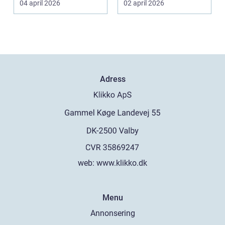
04 april 2026
02 april 2026
specia...
Adress
web:
www.klikko.dk
Menu
Annonsering