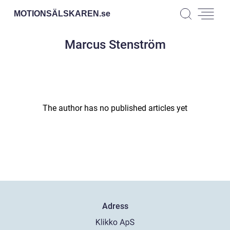
MOTIONSÄLSKAREN.
se
Marcus Stenström
The author has no published articles yet
Adress